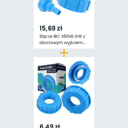
15,69 zł
Złącze IBC S60x6 GW z
obrotowym wyjściem...
6,49 zł