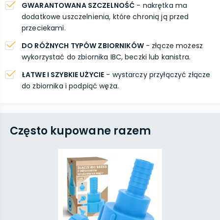
GWARANTOWANA SZCZELNOŚĆ
- nakrętka ma
dodatkowe uszczelnienia, które chronią ją przed
przeciekami.
DO RÓŻNYCH TYPÓW ZBIORNIKÓW
- złącze możesz
wykorzystać do zbiornika IBC, beczki lub kanistra.
ŁATWE I SZYBKIE UŻYCIE
- wystarczy przyłączyć złącze
do zbiornika i podpiąć węża.
Często kupowane razem