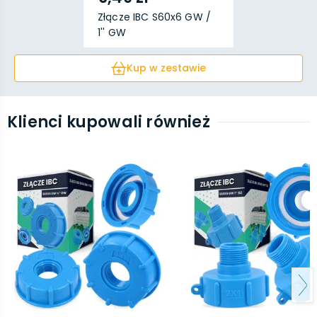
Złącze IBC S60x6 GW /
1'' GW
Kup w zestawie
Klienci kupowali również