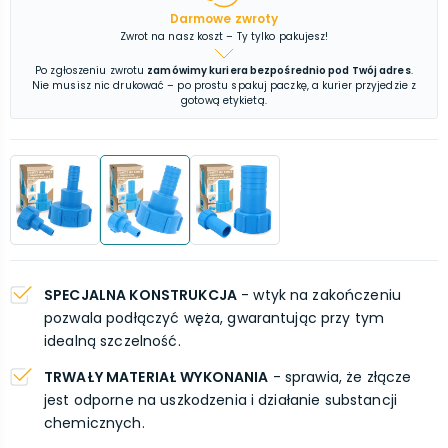
Darmowe zwroty
Zwrot na nasz koszt – Ty tylko pakujesz!
Po zgłoszeniu zwrotu
zamówimy kuriera bezpośrednio pod Twój adres
.
Nie musisz nic drukować – po prostu spakuj paczkę, a kurier przyjedzie z
gotową etykietą.
SPECJALNA KONSTRUKCJA
- wtyk na zakończeniu
pozwala podłączyć węża, gwarantując przy tym
idealną szczelność.
TRWAŁY MATERIAŁ WYKONANIA
- sprawia, że złącze
jest odporne na uszkodzenia i działanie substancji
chemicznych.