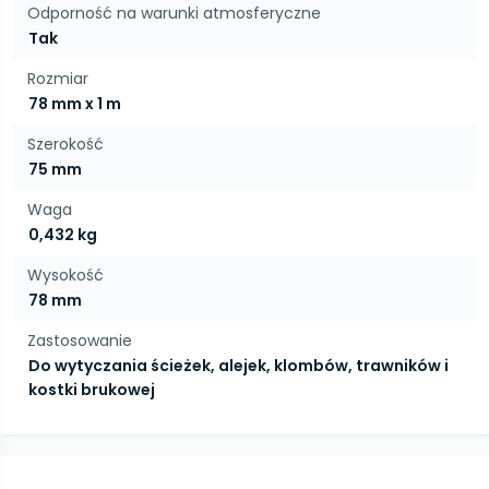
Odporność na warunki atmosferyczne
Tak
Rozmiar
78 mm x 1 m
Szerokość
75 mm
Waga
0,432 kg
Wysokość
78 mm
Zastosowanie
Do wytyczania ścieżek, alejek, klombów, trawników i
kostki brukowej