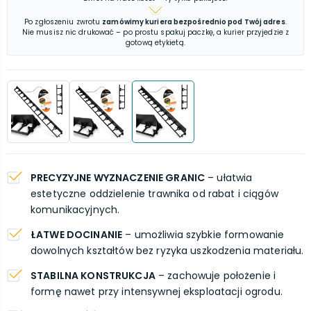
Po zgłoszeniu zwrotu
zamówimy kuriera bezpośrednio pod Twój adres
.
Nie musisz nic drukować – po prostu spakuj paczkę, a kurier przyjedzie z
gotową etykietą.
PRECYZYJNE WYZNACZENIE GRANIC
– ułatwia
estetyczne oddzielenie trawnika od rabat i ciągów
komunikacyjnych.
ŁATWE DOCINANIE
– umożliwia szybkie formowanie
dowolnych kształtów bez ryzyka uszkodzenia materiału.
STABILNA KONSTRUKCJA
– zachowuje położenie i
formę nawet przy intensywnej eksploatacji ogrodu.