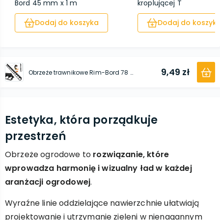
Bord 45 mm x 1 m
kroplującej T
Dodaj do koszyka
Dodaj do koszyk
9,49 zł
Obrzeże trawnikowe Rim-Bord 78 mm x 1 m
Estetyka, która porządkuje
przestrzeń
Obrzeże ogrodowe to
rozwiązanie, które
wprowadza harmonię i wizualny ład w każdej
aranżacji ogrodowej
.
Wyraźne linie oddzielające nawierzchnie ułatwiają
projektowanie i utrzymanie zieleni w nienagannym