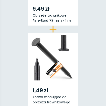
9,49 zł
Obrzeże trawnikowe
Rim-Bord 78 mm x 1 m
1,49 zł
Kotwa mocująca do
obrzeża trawnikowego