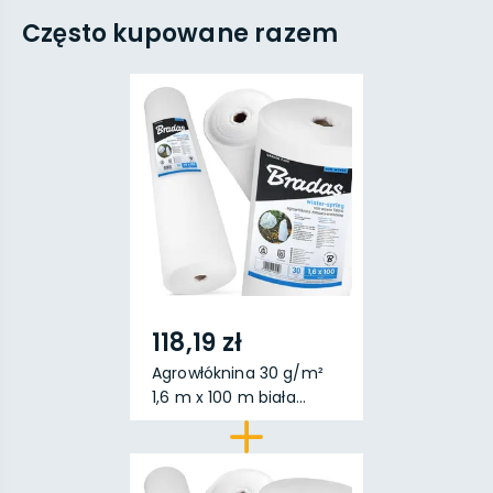
Często kupowane razem
118,19 zł
Agrowłóknina 30 g/m²
1,6 m x 100 m biała...