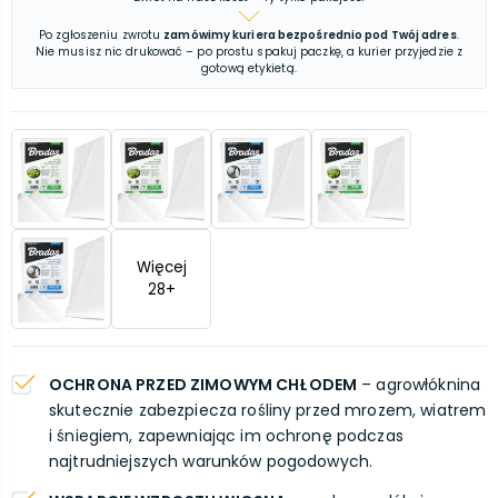
Po zgłoszeniu zwrotu
zamówimy kuriera bezpośrednio pod Twój adres
.
Nie musisz nic drukować – po prostu spakuj paczkę, a kurier przyjedzie z
gotową etykietą.
Więcej
28
+
OCHRONA PRZED ZIMOWYM CHŁODEM
– agrowłóknina
skutecznie zabezpiecza rośliny przed mrozem, wiatrem
i śniegiem, zapewniając im ochronę podczas
najtrudniejszych warunków pogodowych.