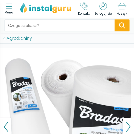
Menu
Kontakt
Zaloguj się
Koszyk
<
Agrotkaniny