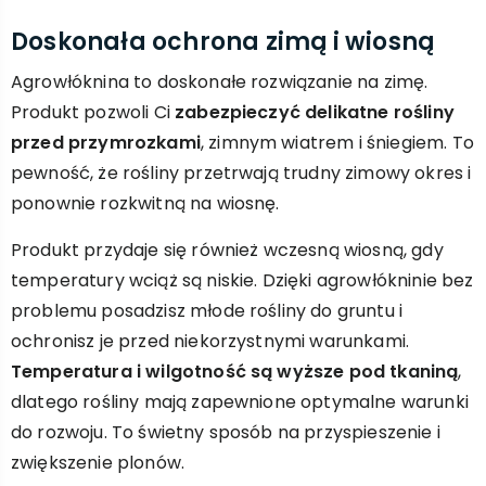
Doskonała ochrona zimą i wiosną
Agrowłóknina to doskonałe rozwiązanie na zimę.
Produkt pozwoli Ci
zabezpieczyć delikatne rośliny
przed przymrozkami
, zimnym wiatrem i śniegiem. To
pewność, że rośliny przetrwają trudny zimowy okres i
ponownie rozkwitną na wiosnę.
Produkt przydaje się również wczesną wiosną, gdy
temperatury wciąż są niskie. Dzięki agrowłókninie bez
problemu posadzisz młode rośliny do gruntu i
ochronisz je przed niekorzystnymi warunkami.
Temperatura i wilgotność są wyższe pod tkaniną
,
dlatego rośliny mają zapewnione optymalne warunki
do rozwoju. To świetny sposób na przyspieszenie i
zwiększenie plonów.