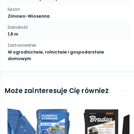
Sezon
Zimowo-Wiosenna
Szerokość
1,6 m
Zastosowanie
W ogrodnictwie, rolnictwie i gospodarstwie
domowym
Może zainteresuje Cię również