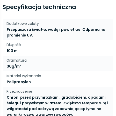
Specyfikacja techniczna
Dodatkowe zalety
Przepuszcza światło, wodę i powietrze. Odporna na
promienie UV.
Długość
100 m
Gramatura
30g/m²
Materiał wykonania
Polipropylen
Przeznaczenie
Chroni przed przymrozkami, gradobiciem, opadami
śniegu i porywistym wiatrem. Zwiększa temperaturę i
wilgotność pod pokrywą zapewniając optymalne
warunki rozwoju warzyw i owoców.