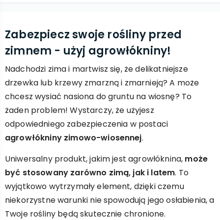
Zabezpiecz swoje rośliny przed
zimnem - użyj agrowłókniny!
Nadchodzi zima i martwisz się, że delikatniejsze
drzewka lub krzewy zmarzną i zmarnieją? A może
chcesz wysiać nasiona do gruntu na wiosnę? To
żaden problem! Wystarczy, że użyjesz
odpowiedniego zabezpieczenia w postaci
agrowłókniny zimowo-wiosennej
.
Uniwersalny produkt, jakim jest agrowłóknina,
może
być stosowany zarówno zimą, jak i latem
. To
wyjątkowo wytrzymały element, dzięki czemu
niekorzystne warunki nie spowodują jego osłabienia, a
Twoje rośliny będą skutecznie chronione.