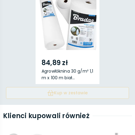
84,89 zł
Agrowłóknina 30 g/m² 1,1
m x 100 m biał...
Kup w zestawie
Klienci kupowali również