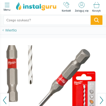
Menu
Kontakt
Zaloguj się
Koszyk
<
Wiertła