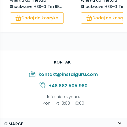
Wiertła do metalu
Wiertła do metalu
Shockwave HSS-G Tin RE...
Shockwave HSS-G Tin RE
Dodaj do koszyka
Dodaj do koszyk
KONTAKT
kontakt@instalguru.com
+48 882 505 980
Infolinia czynna
:
Pon. - Pt. 8:00 - 16:00
O MARCE