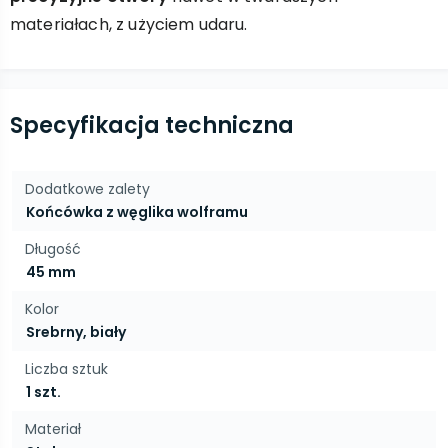
materiałach, z użyciem udaru.
Specyfikacja techniczna
Dodatkowe zalety
Końcówka z węglika wolframu
Długość
45 mm
Kolor
Srebrny, biały
Liczba sztuk
1 szt.
Materiał