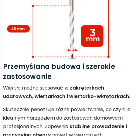
Przemyślana budowa i szerokie
zastosowanie
Wiertło można stosować w
zakrętarkach
udarowych, wiertarkach i wiertarko-wkrętarkach
.
Skutecznie penetruje różne powierzchnie, co czyni je
idealnym narzędziem do zastosowań domowych i
profesjonalnych. Zapewnia
stabilne prowadzenie i
precyzyjne otwory
nawet w twardszych