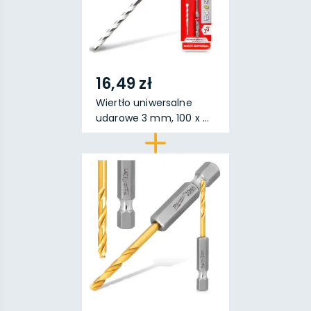
16,49 zł
Wiertło uniwersalne
udarowe 3 mm, 100 x ...