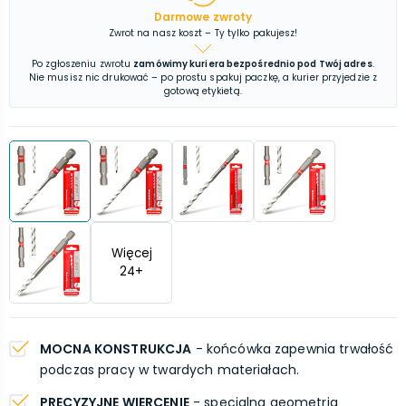
Darmowe zwroty
Zwrot na nasz koszt – Ty tylko pakujesz!
Po zgłoszeniu zwrotu
zamówimy kuriera bezpośrednio pod Twój adres
.
Nie musisz nic drukować – po prostu spakuj paczkę, a kurier przyjedzie z
gotową etykietą.
Więcej
24
+
MOCNA KONSTRUKCJA
- końcówka zapewnia trwałość
podczas pracy w twardych materiałach.
PRECYZYJNE WIERCENIE
- specjalna geometria