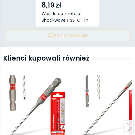
8,19 zł
Wiertła do metalu
Shockwave HSS-G Tin
RE...
Kup w zestawie
Klienci kupowali również