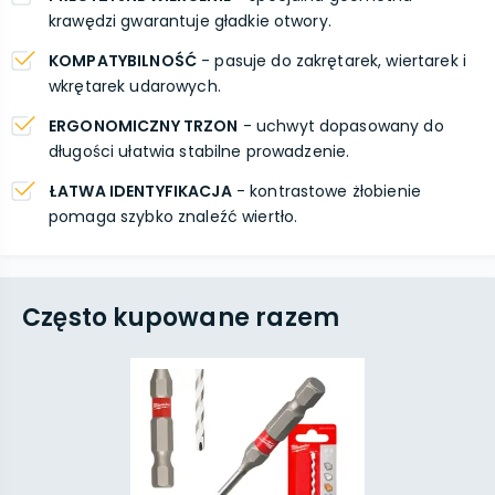
krawędzi gwarantuje gładkie otwory.
KOMPATYBILNOŚĆ
- pasuje do zakrętarek, wiertarek i
wkrętarek udarowych.
ERGONOMICZNY TRZON
- uchwyt dopasowany do
długości ułatwia stabilne prowadzenie.
ŁATWA IDENTYFIKACJA
- kontrastowe żłobienie
pomaga szybko znaleźć wiertło.
Często kupowane razem