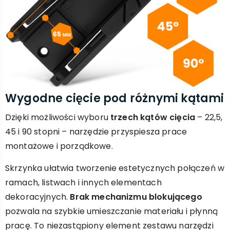
Wygodne cięcie pod różnymi kątami
Dzięki możliwości wyboru
trzech kątów cięcia
– 22,5,
45 i 90 stopni – narzędzie przyspiesza prace
montażowe i porządkowe.
Skrzynka ułatwia tworzenie estetycznych połączeń w
ramach, listwach i innych elementach
dekoracyjnych.
Brak mechanizmu blokującego
pozwala na szybkie umieszczanie materiału i płynną
pracę. To niezastąpiony element zestawu narzędzi