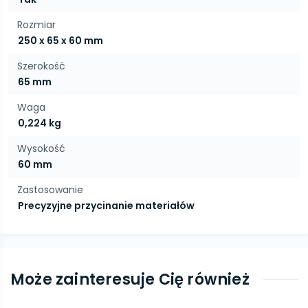
Rozmiar
250 x 65 x 60 mm
Szerokość
65 mm
Waga
0,224 kg
Wysokość
60 mm
Zastosowanie
Precyzyjne przycinanie materiałów
Może zainteresuje Cię również