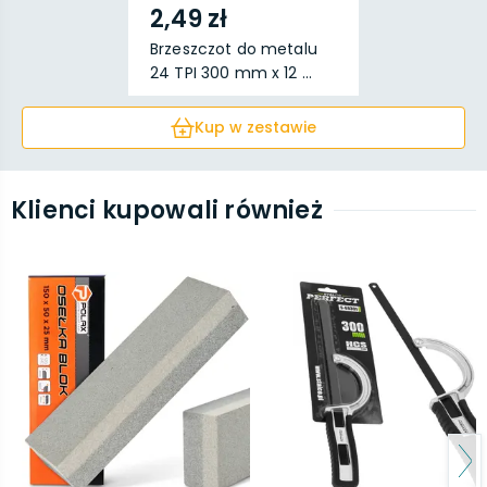
2,49 zł
Brzeszczot do metalu
24 TPI 300 mm x 12 ...
Kup w zestawie
Klienci kupowali również