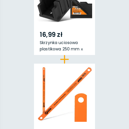
16,99 zł
Skrzynka uciosowa
plastikowa 250 mm х
65...