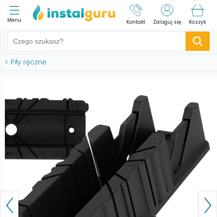
Menu
Kontakt
Zaloguj się
Koszyk
<
Piły ręczne