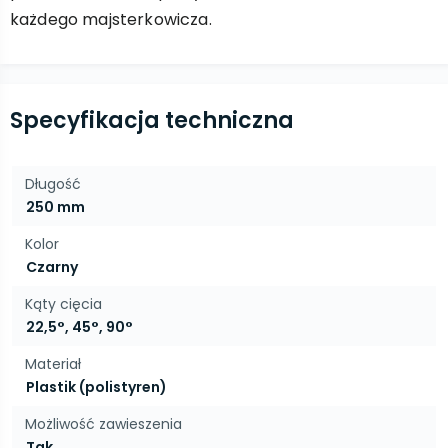
każdego majsterkowicza.
Specyfikacja techniczna
Długość
250 mm
Kolor
Czarny
Kąty cięcia
22,5°, 45°, 90°
Materiał
Plastik (polistyren)
Możliwość zawieszenia
Tak