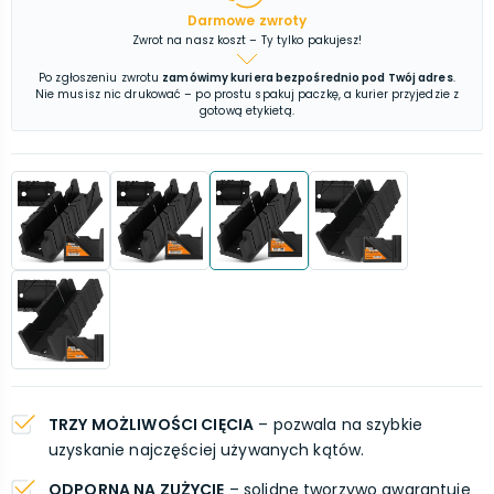
Darmowe zwroty
Zwrot na nasz koszt – Ty tylko pakujesz!
Po zgłoszeniu zwrotu
zamówimy kuriera bezpośrednio pod Twój adres
.
Nie musisz nic drukować – po prostu spakuj paczkę, a kurier przyjedzie z
gotową etykietą.
TRZY MOŻLIWOŚCI CIĘCIA
– pozwala na szybkie
uzyskanie najczęściej używanych kątów.
ODPORNA NA ZUŻYCIE
– solidne tworzywo gwarantuje