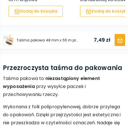
Dodaj do koszyka
Dodaj do koszyk
7,49 zł
Taśma pakowa 48 mm х 55 m przeźroczysta
Przezroczysta taśma do pakowania
Taśma pakowa to
niezastąpiony element
wyposażenia
przy wysyłce paczek i
przechowywaniu rzeczy.
Wykonana z folii polipropylenowej, dobrze przylega
do opakowań. Dzięki przejrzystości jest estetyczna i
nie przeszkadza w czytelności oznaczeń. Nadaje się