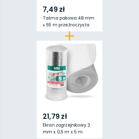
7,49 zł
Taśma pakowa 48 mm
х 55 m przeźroczysta
21,79 zł
Ekran zagrzejnikowy 3
mm x 0,5 m x 5 m