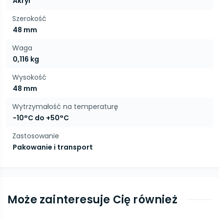
Akryl
Szerokość
48 mm
Waga
0,116 kg
Wysokość
48 mm
Wytrzymałość na temperaturę
-10°C do +50°C
Zastosowanie
Pakowanie i transport
Może zainteresuje Cię również