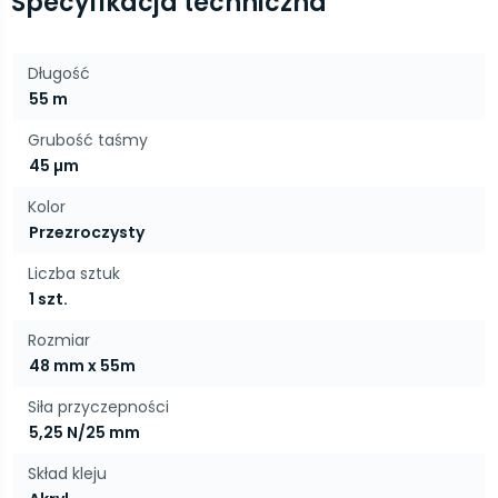
Specyfikacja techniczna
Długość
55 m
Grubość taśmy
45 µm
Kolor
Przezroczysty
Liczba sztuk
1 szt.
Rozmiar
48 mm x 55m
Siła przyczepności
5,25 N/25 mm
Skład kleju