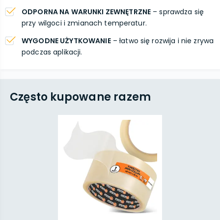
ODPORNA NA WARUNKI ZEWNĘTRZNE
– sprawdza się
przy wilgoci i zmianach temperatur.
WYGODNE UŻYTKOWANIE
– łatwo się rozwija i nie zrywa
podczas aplikacji.
Często kupowane razem