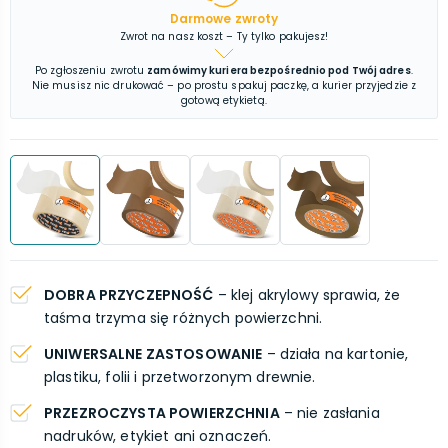
Darmowe zwroty
Zwrot na nasz koszt – Ty tylko pakujesz!
Po zgłoszeniu zwrotu
zamówimy kuriera bezpośrednio pod Twój adres
.
Nie musisz nic drukować – po prostu spakuj paczkę, a kurier przyjedzie z
gotową etykietą.
DOBRA PRZYCZEPNOŚĆ
– klej akrylowy sprawia, że
taśma trzyma się różnych powierzchni.
UNIWERSALNE ZASTOSOWANIE
– działa na kartonie,
plastiku, folii i przetworzonym drewnie.
PRZEZROCZYSTA POWIERZCHNIA
– nie zasłania
nadruków, etykiet ani oznaczeń.