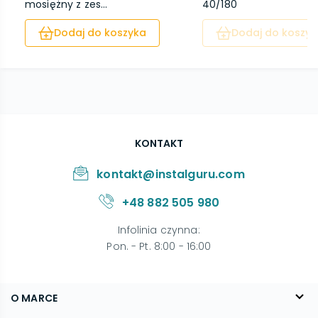
mosiężny z zes...
40/180
Dodaj do koszyka
Dodaj do koszyk
KONTAKT
kontakt@instalguru.com
+48 882 505 980
Infolinia czynna
:
Pon. - Pt. 8:00 - 16:00
O MARCE