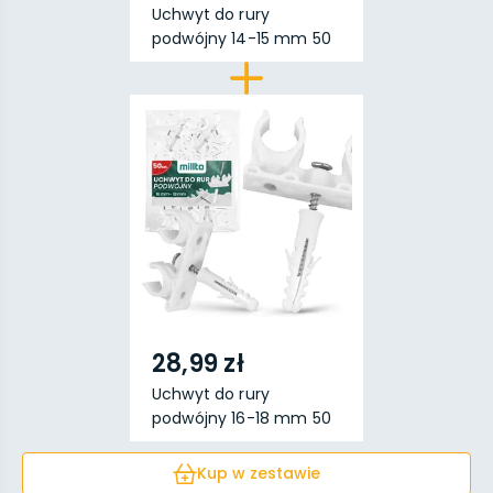
Uchwyt do rury
podwójny 14-15 mm 50
szt.
28,99 zł
Uchwyt do rury
podwójny 16-18 mm 50
szt.
Kup w zestawie