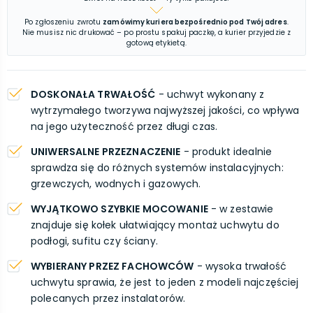
Po zgłoszeniu zwrotu
zamówimy kuriera bezpośrednio pod Twój adres
.
Nie musisz nic drukować – po prostu spakuj paczkę, a kurier przyjedzie z
gotową etykietą.
DOSKONAŁA TRWAŁOŚĆ
- uchwyt wykonany z
wytrzymałego tworzywa najwyższej jakości, co wpływa
na jego użyteczność przez długi czas.
UNIWERSALNE PRZEZNACZENIE
- produkt idealnie
sprawdza się do różnych systemów instalacyjnych:
grzewczych, wodnych i gazowych.
WYJĄTKOWO SZYBKIE MOCOWANIE
- w zestawie
znajduje się kołek ułatwiający montaż uchwytu do
podłogi, sufitu czy ściany.
WYBIERANY PRZEZ FACHOWCÓW
- wysoka trwałość
uchwytu sprawia, że jest to jeden z modeli najczęściej
polecanych przez instalatorów.