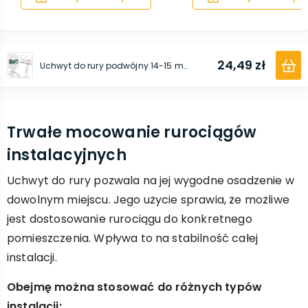
24,49 zł
Uchwyt do rury podwójny 14-15 mm 50 szt.
Trwałe mocowanie rurociągów
instalacyjnych
Uchwyt do rury pozwala na jej wygodne osadzenie w
dowolnym miejscu. Jego użycie sprawia, że możliwe
jest dostosowanie rurociągu do konkretnego
pomieszczenia. Wpływa to na stabilność całej
instalacji.
Obejmę można stosować do różnych typów
instalacji: