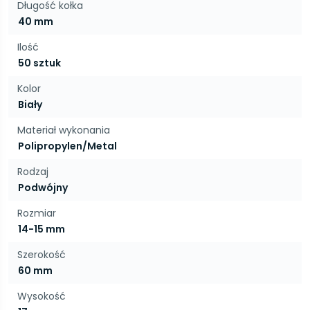
Długość kołka
40 mm
Ilość
50 sztuk
Kolor
Biały
Materiał wykonania
Polipropylen/Metal
Rodzaj
Podwójny
Rozmiar
14-15 mm
Szerokość
60 mm
Wysokość