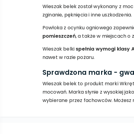
Wieszak belek został wykonany z mocn
zginanie, pęknięcia i inne uszkodzenia.
Powłoka z ocynku ogniowego zapewnia
pomieszczeń
, a także w miejscach o 
Wieszak belki
spełnia wymogi klasy A
nawet w razie pożaru.
Sprawdzona marka - gwar
Wieszak belek to produkt marki Wkrę
mocowań. Marka słynie z wysokiej jako
wybierane przez fachowców. Możesz 