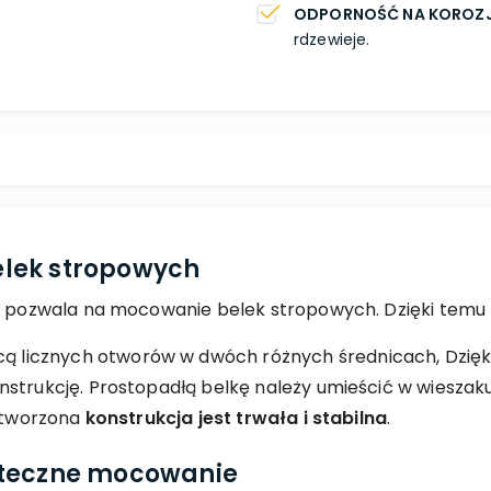
ODPORNOŚĆ NA KOROZ
rdzewieje.
lek stropowych
y pozwala na mocowanie belek stropowych. Dzięki temu ko
licznych otworów w dwóch różnych średnicach, Dzię
onstrukcję. Prostopadłą belkę należy umieścić w wies
 utworzona
konstrukcja jest trwała i stabilna
.
uteczne mocowanie