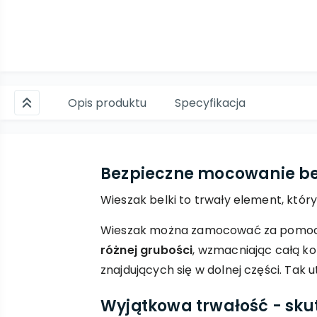
Opis produktu
Specyfikacja
Bezpieczne mocowanie be
Wieszak belki to trwały element, któr
Wieszak można zamocować za pomocą 
różnej grubości
, wzmacniając całą k
znajdujących się w dolnej części. Tak
Wyjątkowa trwałość - sk