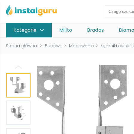
Kategorie
Millto
Bradas
Diam
Strona główna
>
Budowa
>
Mocowania
>
Łączniki ciesiels