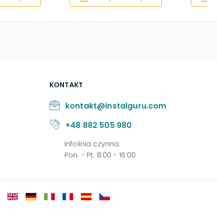
KONTAKT
kontakt@instalguru.com
+48 882 505 980
Infolinia czynna
:
Pon. - Pt. 8:00 - 16:00