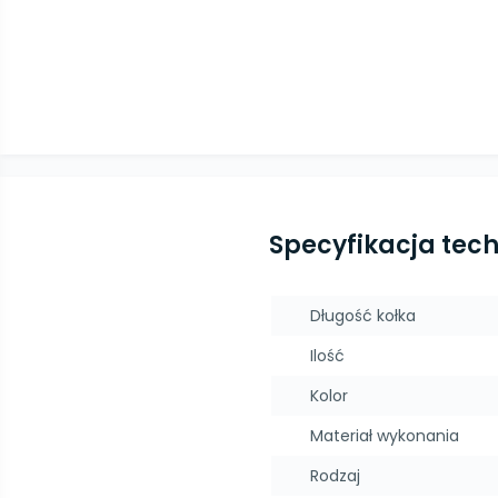
Specyfikacja tec
Długość kołka
Ilość
Kolor
Materiał wykonania
Rodzaj