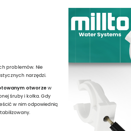
ch problemów. Nie
istycznych narzędzi.
gotowanym otworze
w
ej śruby i kołka. Gdy
eścić w nim odpowiednią
tabilizowany.