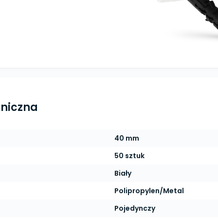
hniczna
40 mm
50 sztuk
Biały
Polipropylen/Metal
Pojedynczy