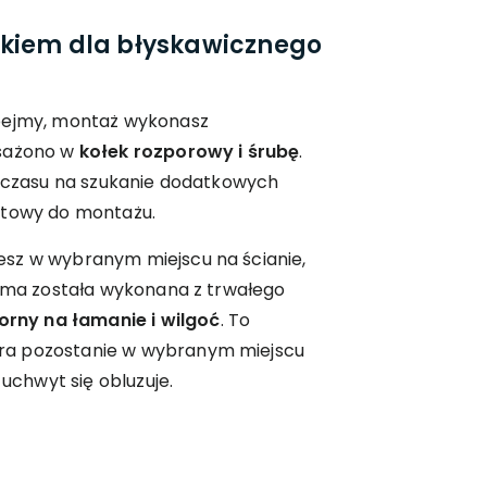
kiem dla błyskawicznego
obejmy, montaż wykonasz
osażono w
kołek rozporowy i śrubę
.
ć czasu na szukanie dodatkowych
otowy do montażu.
sz w wybranym miejscu na ścianie,
ejma została wykonana z trwałego
rny na łamanie i wilgoć
. To
ra pozostanie w wybranym miejscu
 uchwyt się obluzuje.