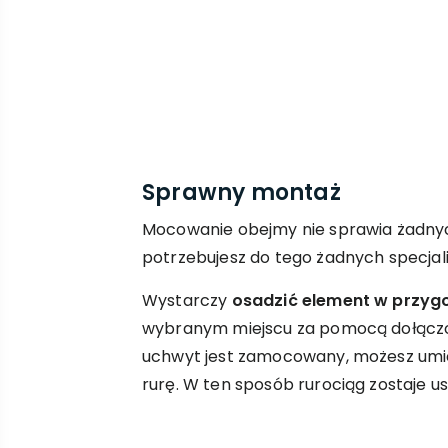
Sprawny montaż
Mocowanie obejmy nie sprawia żadny
potrzebujesz do tego żadnych specjal
Wystarczy
osadzić element w przy
wybranym miejscu za pomocą dołączon
uchwyt jest zamocowany, możesz umi
rurę. W ten sposób rurociąg zostaje us