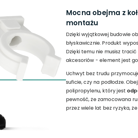
Mocna obejma z koł
montażu
Dzięki wyjątkowej budowie 
błyskawicznie. Produkt wyp
Dzięki temu nie musisz traci
akcesoriów - element jest g
Uchwyt bez trudu przymocuje
suficie, czy na podłodze. Ob
polipropylenu, który jest
odpo
pewność, że zamocowana ru
przez wiele lat bez ryzyka, że