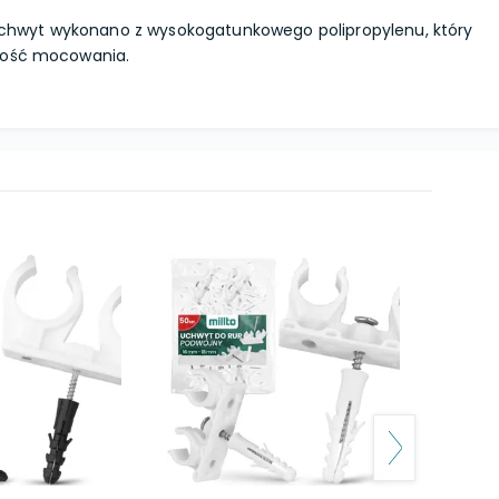
chwyt wykonano z wysokogatunkowego polipropylenu, który
kość mocowania.