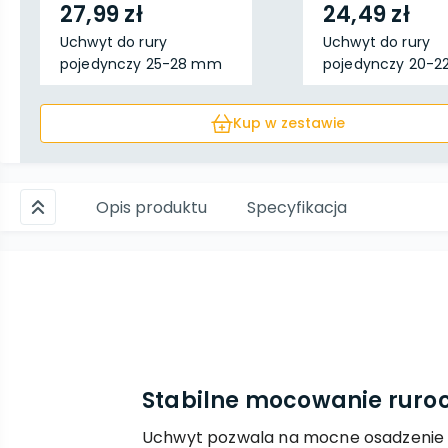
27,99 zł
24,49 zł
Uchwyt do rury
Uchwyt do rury
pojedynczy 25-28 mm
pojedynczy 20-
50 sz...
50 sz...
Kup w zestawie
Opis produktu
Specyfikacja
Stabilne mocowanie ruro
Uchwyt pozwala na mocne osadzenie 