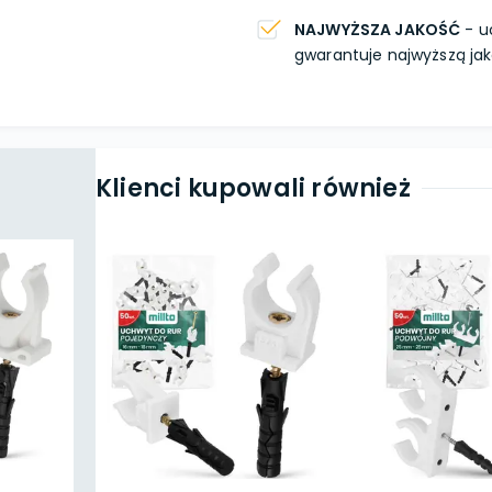
NAJWYŻSZA JAKOŚĆ
- u
gwarantuje najwyższą ja
Klienci kupowali również