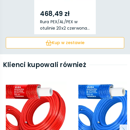
468,49 zł
Rura PEX/AL/PEX w
otulinie 20x2 czerwona...
Kup w zestawie
Klienci kupowali również