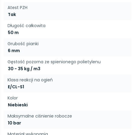
Atest PZH
Tak
Długość całkowita
50 m
Grubość pianki
6 mm
Gęstość pozorna ze spienionego polietylenu
30 - 35 kg / m3
Klasa reakcji na ogień
E/CL-S1
Kolor
Niebieski
Maksymalne ciśnienie robocze
10 bar
Materiał wykonania