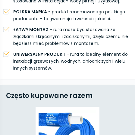
stosowana w instalacjach wody pitnej i użytkowej.
POLSKA MARKA
- produkt renomowanego polskiego
producenta - to gwarancja trwałości i jakości.
ŁATWY MONTAŻ
- rura może być stosowana ze
złączkami skręcanymi i zaciskanymi, dzięki czemu nie
będziesz mieć problemów z montażem.
UNIWERSALNY PRODUKT
- rura to idealny element do
instalacji grzewczych, wodnych, chłodniczych i wielu
innych systemów.
Często kupowane razem