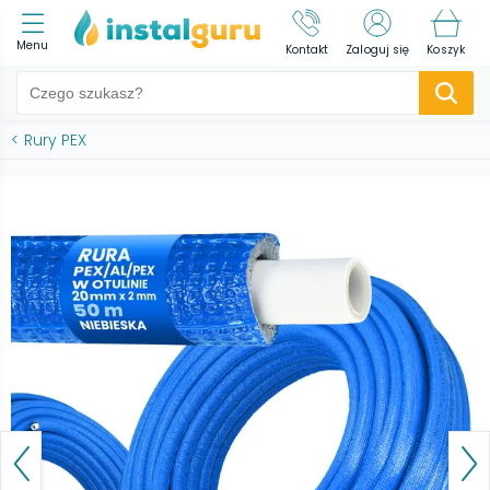
Menu
Kontakt
Zaloguj się
Koszyk
<
Rury PEX