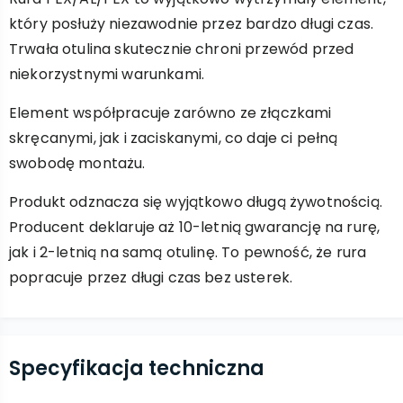
który posłuży niezawodnie przez bardzo długi czas.
Trwała otulina skutecznie chroni przewód przed
niekorzystnymi warunkami.
Element współpracuje zarówno ze złączkami
skręcanymi, jak i zaciskanymi, co daje ci pełną
swobodę montażu.
Produkt odznacza się wyjątkowo długą żywotnością.
Producent deklaruje aż 10-letnią gwarancję na rurę,
jak i 2-letnią na samą otulinę. To pewność, że rura
popracuje przez długi czas bez usterek.
Specyfikacja techniczna