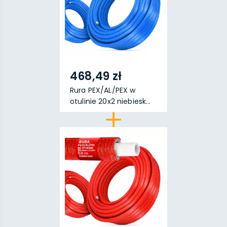
468,49 zł
Rura PEX/AL/PEX w
otulinie 20x2 niebiesk...