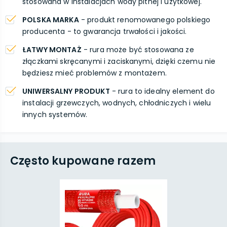
stosowana w instalacjach wody pitnej i użytkowej.
POLSKA MARKA
- produkt renomowanego polskiego
producenta - to gwarancja trwałości i jakości.
ŁATWY MONTAŻ
- rura może być stosowana ze
złączkami skręcanymi i zaciskanymi, dzięki czemu nie
będziesz mieć problemów z montażem.
UNIWERSALNY PRODUKT
- rura to idealny element do
instalacji grzewczych, wodnych, chłodniczych i wielu
innych systemów.
Często kupowane razem