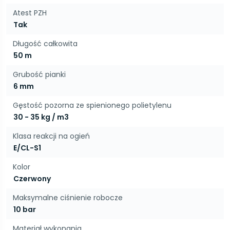
Atest PZH
Tak
Długość całkowita
50 m
Grubość pianki
6 mm
Gęstość pozorna ze spienionego polietylenu
30 - 35 kg / m3
Klasa reakcji na ogień
E/CL-S1
Kolor
Czerwony
Maksymalne ciśnienie robocze
10 bar
Materiał wykonania