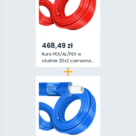
468,49 zł
Rura PEX/AL/PEX w
otulinie 20x2 czerwona...