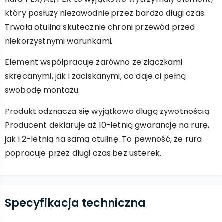
który posłuży niezawodnie przez bardzo długi czas.
Trwała otulina skutecznie chroni przewód przed
niekorzystnymi warunkami.
Element współpracuje zarówno ze złączkami
skręcanymi, jak i zaciskanymi, co daje ci pełną
swobodę montażu.
Produkt odznacza się wyjątkowo długą żywotnością.
Producent deklaruje aż 10-letnią gwarancję na rurę,
jak i 2-letnią na samą otulinę. To pewność, że rura
popracuje przez długi czas bez usterek.
Specyfikacja techniczna