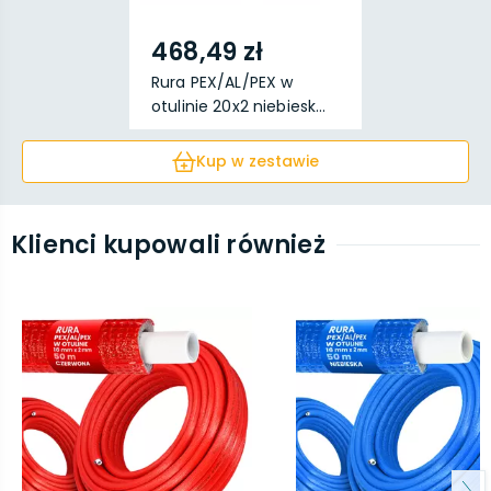
468,49 zł
Rura PEX/AL/PEX w
otulinie 20x2 niebiesk...
Kup w zestawie
Klienci kupowali również