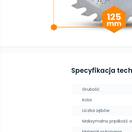
Specyfikacja tec
Grubość
Kolor
Liczba zębów
Maksymalna prędkość 
Materiał wykonania