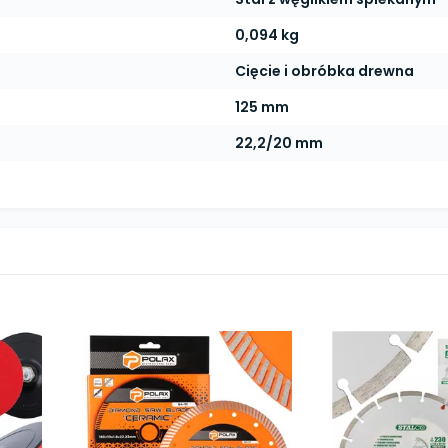
0,094 kg
Cięcie i obróbka drewna
125 mm
22,2/20 mm