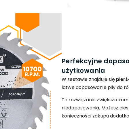
Perfekcyjne dopas
użytkowania
W zestawie znajduje się
pierś
łatwe dopasowanie piły do ró
To rozwiązanie zwiększa komf
niedopasowania. Możesz cies
konieczności zakupu dodatk