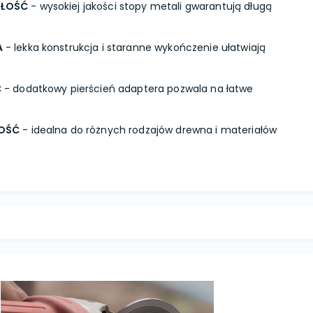
AŁOŚĆ
- wysokiej jakości stopy metali gwarantują długą
A
- lekka konstrukcja i staranne wykończenie ułatwiają
Ć
- dodatkowy pierścień adaptera pozwala na łatwe
OŚĆ
- idealna do różnych rodzajów drewna i materiałów