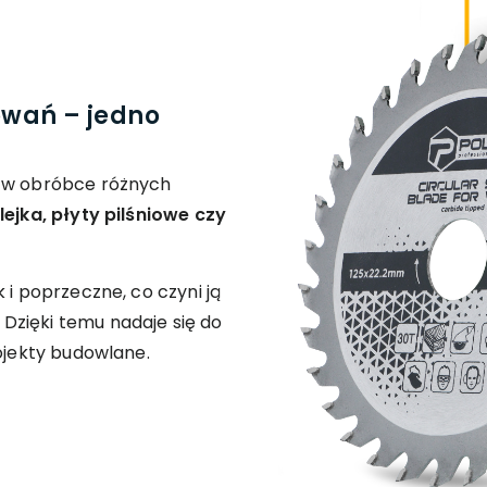
owań – jedno
ę w obróbce różnych
lejka, płyty pilśniowe czy
 i poprzeczne, co czyni ją
Dzięki temu nadaje się do
rojekty budowlane.