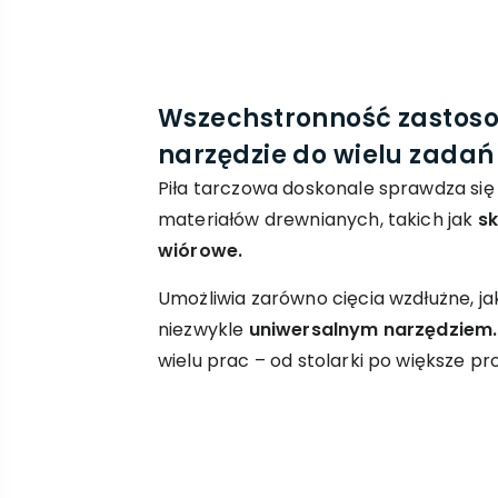
Wszechstronność zastos
narzędzie do wielu zadań
Piła tarczowa doskonale sprawdza si
materiałów drewnianych, takich jak
sk
wiórowe.
Umożliwia zarówno cięcia wzdłużne, jak
niezwykle
uniwersalnym narzędziem.
wielu prac – od stolarki po większe p