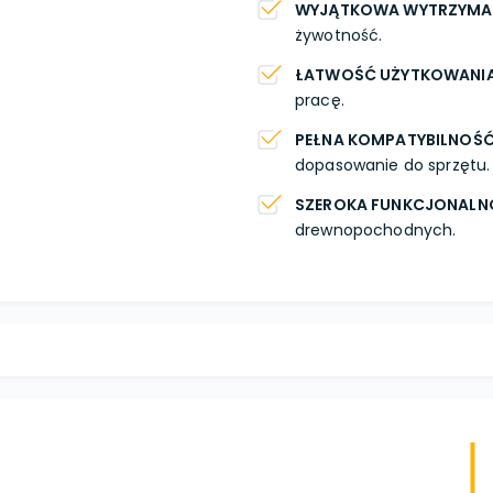
WYJĄTKOWA WYTRZYM
żywotność.
ŁATWOŚĆ UŻYTKOWANI
pracę.
PEŁNA KOMPATYBILNOŚ
dopasowanie do sprzętu.
SZEROKA FUNKCJONALN
drewnopochodnych.