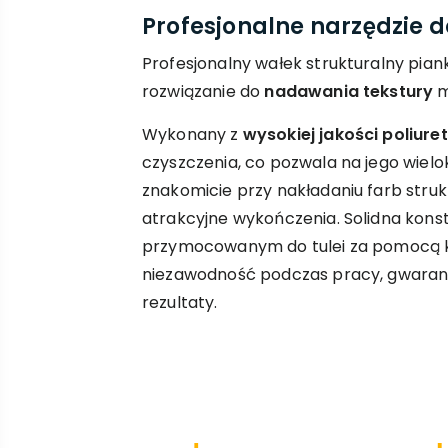
Profesjonalne narzędzie 
Profesjonalny wałek strukturalny pian
rozwiązanie do
nadawania tekstury
m
Wykonany z
wysokiej jakości poliure
czyszczenia, co pozwala na jego wielo
znakomicie przy nakładaniu farb struk
atrakcyjne wykończenia. Solidna konst
przymocowanym do tulei za pomocą kl
niezawodność podczas pracy, gwarant
rezultaty.