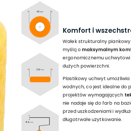
Komfort i wszechst
Wałek strukturalny piankowy
myślą o
maksymalnym komfo
ergonomicznemu uchwytowi n
dużych powierzchni.
Plastikowy uchwyt umożliwia 
wodnych, co jest idealne do
projektów wymagających
te
nie nadaje się do farb na baz
przed uszkodzeniami i wydłu
długotrwałe użytkowanie.