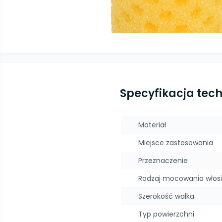
Specyfikacja tec
Materiał
Miejsce zastosowania
Przeznaczenie
Rodzaj mocowania włos
Szerokość wałka
Typ powierzchni