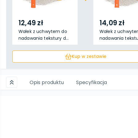
12,49 zł
14,09 zł
Wałek z uchwytem do
Wałek z uchwyte
nadawania tekstury d...
nadawania tekstur
Kup w zestawie
Opis produktu
Specyfikacja