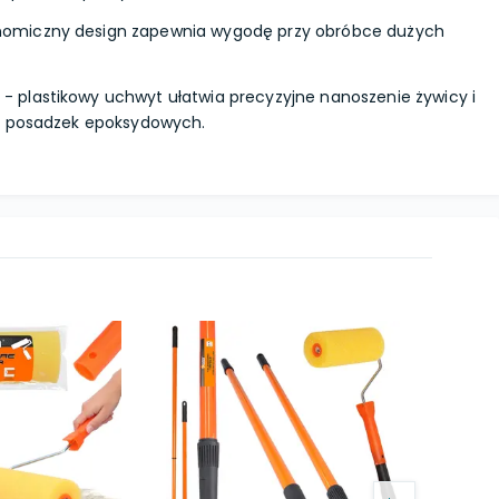
omiczny design zapewnia wygodę przy obróbce dużych
- plastikowy uchwyt ułatwia precyzyjne nanoszenie żywicy i
o posadzek epoksydowych.