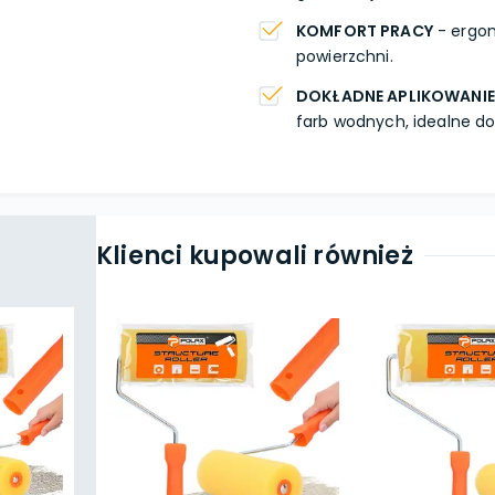
KOMFORT PRACY
- ergon
powierzchni.
DOKŁADNE APLIKOWANIE
farb wodnych, idealne d
Klienci kupowali również