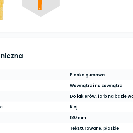
hniczna
Pianka gumowa
Wewnątrz i na zewnątrz
Do lakierów, farb na bazie wo
ia
Klej
180 mm
Teksturowane, płaskie