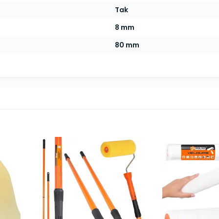
Tak
8 mm
80 mm