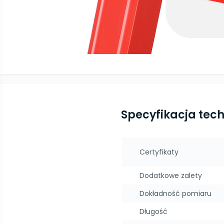
Specyfikacja tec
Certyfikaty
Dodatkowe zalety
Dokładność pomiaru
Długość