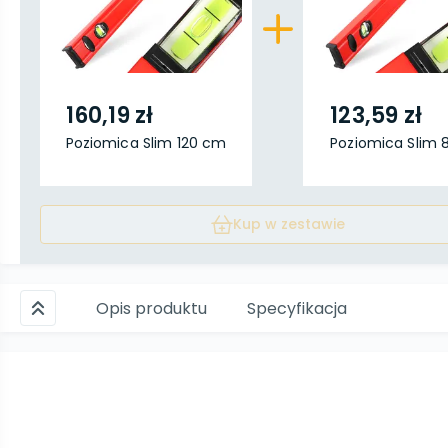
160,19 zł
123,59 zł
Poziomica Slim 120 cm
Poziomica Slim
Kup w zestawie
Opis produktu
Specyfikacja