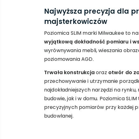
Najwyższa precyzja dla pr
majsterkowiczów
Poziomica SLIM marki Milwaukee to na
wyjątkową dokładność pomiaru i w
wyrównywania mebli, wieszania obrazó
poziomowania AGD.
Trwała konstrukcja
oraz
otwór do z
przechowywanie i utrzymanie porządku
najdokładniejszych narzędzi na rynku
budowie, jak i w domu. Poziomica SLIM 
precyzyjnych pomiarów przy każdej 
budowlanej.