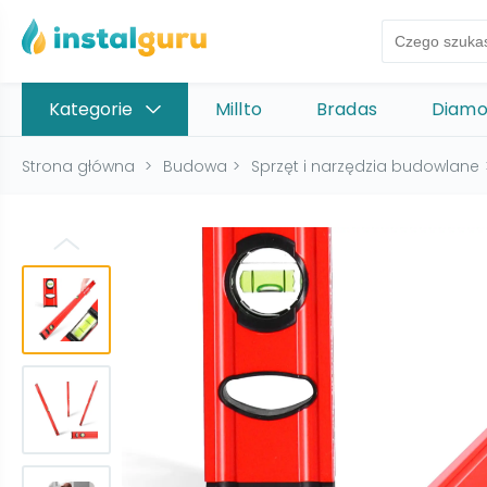
Kategorie
Millto
Bradas
Diam
Strona główna
>
Budowa
>
Sprzęt i narzędzia budowlane