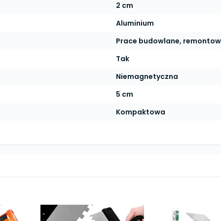
2 cm
Aluminium
Prace budowlane, remontowe
Tak
Niemagnetyczna
5 cm
Kompaktowa