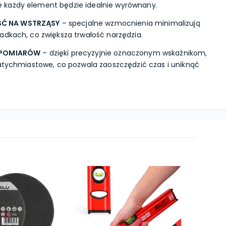
każdy element będzie idealnie wyrównany.
Ć NA WSTRZĄSY
– specjalne wzmocnienia minimalizują
adkach, co zwiększa trwałość narzędzia.
T POMIARÓW
– dzięki precyzyjnie oznaczonym wskaźnikom,
natychmiastowe, co pozwala zaoszczędzić czas i uniknąć