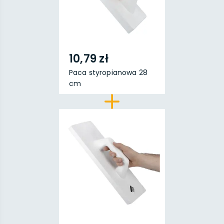
10,79 zł
Paca styropianowa 28
cm