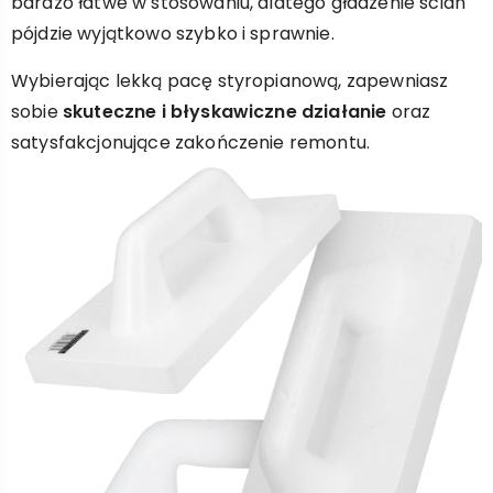
bardzo łatwe w stosowaniu, dlatego gładzenie ścian
pójdzie wyjątkowo szybko i sprawnie.
Wybierając lekką pacę styropianową, zapewniasz
sobie
skuteczne i błyskawiczne działanie
oraz
satysfakcjonujące zakończenie remontu.