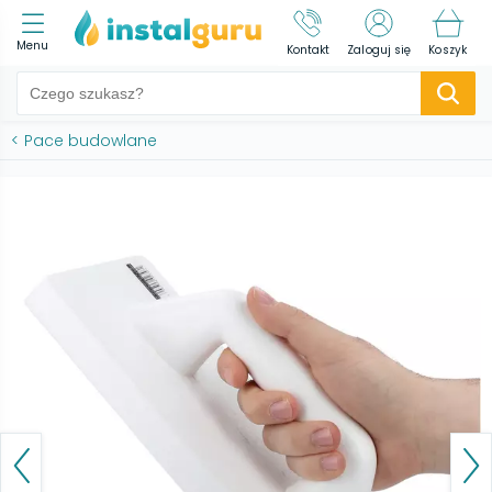
Menu
Kontakt
Zaloguj się
Koszyk
<
Pace budowlane