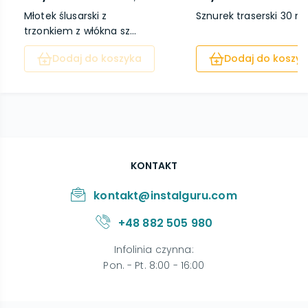
Młotek ślusarski z
Sznurek traserski 30 m
trzonkiem z włókna sz...
Dodaj do koszyka
Dodaj do koszyk
KONTAKT
kontakt@instalguru.com
+48 882 505 980
Infolinia czynna
:
Pon. - Pt. 8:00 - 16:00