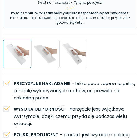
Zwrot na nasz koszt – Ty tylko pakujesz!
Po zgłoszeniu zwrotu
zamówimy kuriera bezpośrednio pod Twój adres
.
Nie musisz nic drukować – po prostu spakuj paczkę, a kurier przyjedzie z
gotową etykietą.
PRECYZYJNE NAKŁADANIE
- lekka paca zapewnia pełną
kontrolę wykonywanych ruchów, co pozwala na
dokładną pracę.
WYSOKA ODPORNOŚĆ
- narzędzie jest wyjątkowo
wytrzymałe, dzięki czemu przyda się podczas wielu
sytuacji.
POLSKI PRODUCENT
- produkt jest wyrobem polskiej