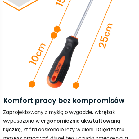
Komfort pracy bez kompromisów
Zaprojektowany z myślą o wygodzie, wkrętak
wyposażono w
ergonomicznie ukształtowaną
rączkę,
która doskonale leży w dłoni. Dzięki temu
możesz pracować dłużej bez uczucia zmęczenia, a