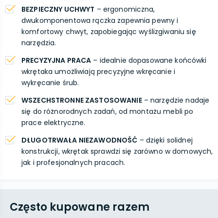
BEZPIECZNY UCHWYT
– ergonomiczna,
dwukomponentowa rączka zapewnia pewny i
komfortowy chwyt, zapobiegając wyślizgiwaniu się
narzędzia.
PRECYZYJNA PRACA
– idealnie dopasowane końcówki
wkrętaka umożliwiają precyzyjne wkręcanie i
wykręcanie śrub.
WSZECHSTRONNE ZASTOSOWANIE
– narzędzie nadaje
się do różnorodnych zadań, od montażu mebli po
prace elektryczne.
DŁUGOTRWAŁA NIEZAWODNOŚĆ
– dzięki solidnej
konstrukcji, wkrętak sprawdzi się zarówno w domowych,
jak i profesjonalnych pracach.
Często kupowane razem