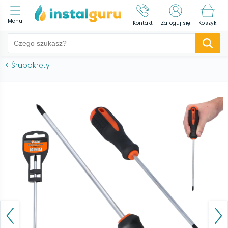
Menu
Kontakt
Zaloguj się
Koszyk
<
Śrubokręty