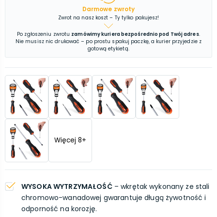
Darmowe zwroty
Zwrot na nasz koszt – Ty tylko pakujesz!
Po zgłoszeniu zwrotu
zamówimy kuriera bezpośrednio pod Twój adres
.
Nie musisz nic drukować – po prostu spakuj paczkę, a kurier przyjedzie z
gotową etykietą.
Więcej
8
+
WYSOKA WYTRZYMAŁOŚĆ
– wkrętak wykonany ze stali
chromowo-wanadowej gwarantuje długą żywotność i
odporność na korozję.