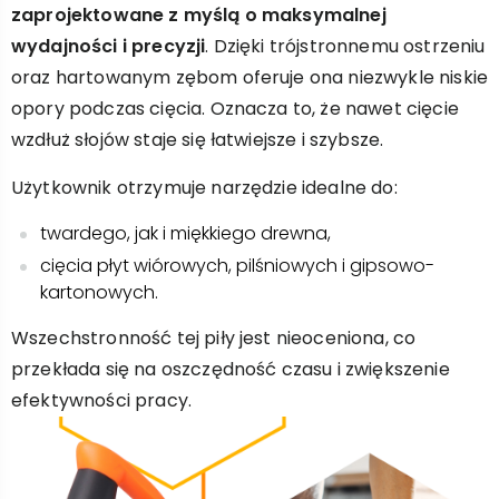
zaprojektowane z myślą o maksymalnej
wydajności i precyzji
. Dzięki trójstronnemu ostrzeniu
oraz hartowanym zębom oferuje ona niezwykle niskie
opory podczas cięcia. Oznacza to, że nawet cięcie
wzdłuż słojów staje się łatwiejsze i szybsze.
Użytkownik otrzymuje narzędzie idealne do:
twardego, jak i miękkiego drewna,
cięcia płyt wiórowych, pilśniowych i gipsowo-
kartonowych.
Wszechstronność tej piły jest nieoceniona, co
przekłada się na oszczędność czasu i zwiększenie
efektywności pracy.