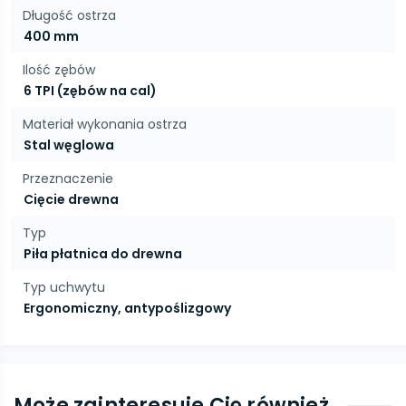
Długość ostrza
400 mm
Ilość zębów
6 TPI (zębów na cal)
Materiał wykonania ostrza
Stal węglowa
Przeznaczenie
Cięcie drewna
Typ
Piła płatnica do drewna
Typ uchwytu
Ergonomiczny, antypoślizgowy
Może zainteresuje Cię również