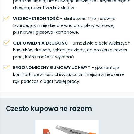
podczas cięcia, umożliwiając łatwiejsze i szybsze cięcie
drewna, nawet wzdłuż słojów.
WSZECHSTRONNOŚĆ
- skutecznie tnie zarówno
twarde, jak i miękkie drewno oraz płyty wiórowe,
pilśniowe i gipsowo-kartonowe.
ODPOWIEDNIA DŁUGOŚĆ
- umożliwia cięcie większych
kawałków drewna, takich jak kłody, co poszerza zakres
prac, które możesz wykonać.
ERGONOMICZNY GUMOWY UCHWYT
- gwarantuje
komfort i pewność chwytu, co zmniejsza zmęczenie
rąk podczas długotrwałej pracy.
Często kupowane razem