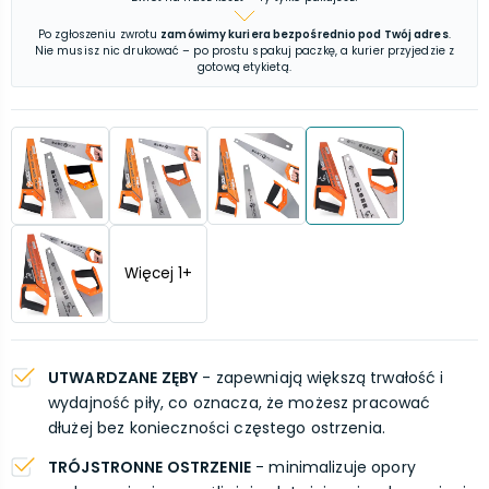
Po zgłoszeniu zwrotu
zamówimy kuriera bezpośrednio pod Twój adres
.
Nie musisz nic drukować – po prostu spakuj paczkę, a kurier przyjedzie z
gotową etykietą.
Więcej
1
+
UTWARDZANE ZĘBY
- zapewniają większą trwałość i
wydajność piły, co oznacza, że możesz pracować
dłużej bez konieczności częstego ostrzenia.
TRÓJSTRONNE OSTRZENIE
- minimalizuje opory