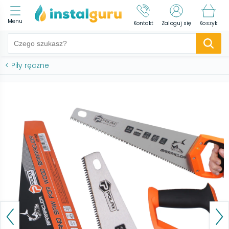
Menu
Kontakt
Zaloguj się
Koszyk
<
Piły ręczne