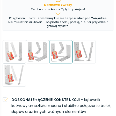
Darmowe zwroty
Zwrot na nasz koszt – Ty tylko pakujesz!
Po zgłoszeniu zwrotu
zamówimy kuriera bezpośrednio pod Twój adres
.
Nie musisz nic drukować – po prostu spakuj paczkę, a kurier przyjedzie z
gotową etykietą.
DOSKONAŁE ŁĄCZENIE KONSTRUKCJI
- kątownik
kotwowy umożliwia mocne i stabilne połączenie belek,
słupów oraz innych ważnych elementów