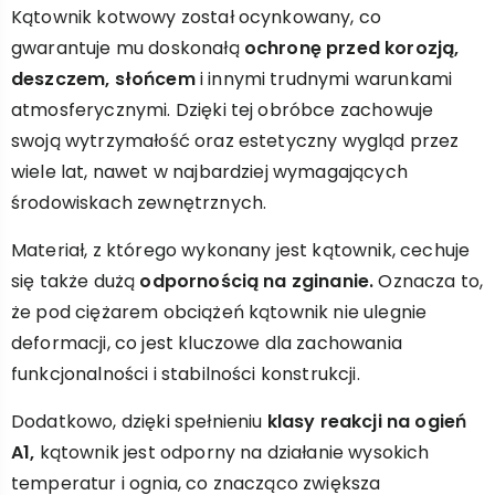
Kątownik kotwowy został ocynkowany, co
gwarantuje mu doskonałą
ochronę przed korozją,
deszczem, słońcem
i innymi trudnymi warunkami
atmosferycznymi. Dzięki tej obróbce zachowuje
swoją wytrzymałość oraz estetyczny wygląd przez
wiele lat, nawet w najbardziej wymagających
środowiskach zewnętrznych.
Materiał, z którego wykonany jest kątownik, cechuje
się także dużą
odpornością na zginanie.
Oznacza to,
że pod ciężarem obciążeń kątownik nie ulegnie
deformacji, co jest kluczowe dla zachowania
funkcjonalności i stabilności konstrukcji.
Dodatkowo, dzięki spełnieniu
klasy reakcji na ogień
A1,
kątownik jest odporny na działanie wysokich
temperatur i ognia, co znacząco zwiększa