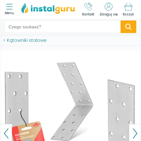
Menu
Kontakt
Zaloguj się
Koszyk
<
Kątowniki stalowe