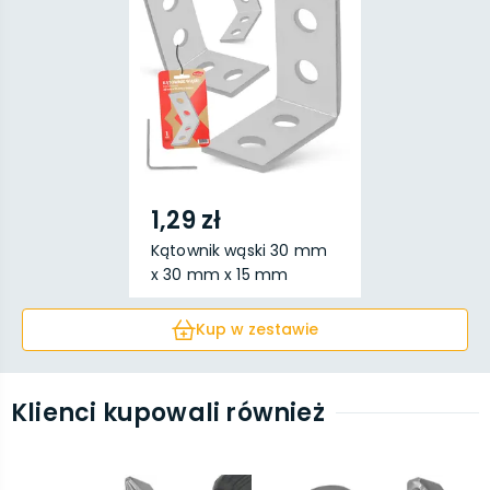
1,29 zł
Kątownik wąski 30 mm
x 30 mm x 15 mm
Kup w zestawie
Klienci kupowali również