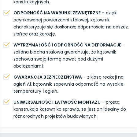
konstrukcyjnych.
ODPORNOŚĆ NA WARUNKI ZEWNĘTRZNE
- dzięki
ocynkowanej powierzchni stalowej, kątownik
charakteryzuje się doskonałą odpornością na deszcz,
słońce oraz korozję.
WYTRZYMAŁOŚĆ I ODPORNOŚĆ NA DEFORMACJE
-
solidna blacha stalowa gwarantuje, że kątownik
zachowa swoją formę nawet pod dużymi
obciążeniami.
GWARANCJA BEZPIECZEŃSTWA
- z klasą reakcji na
ogień A1, kątownik zapewnia odporność na wysokie
temperatury i ogień.
UNIWERSALNOŚĆ I ŁATWOŚĆ MONTAŻU
- prosta
konstrukcja kątownika sprawia, że jest on idealny do
różnorodnych projektów budowlanych.