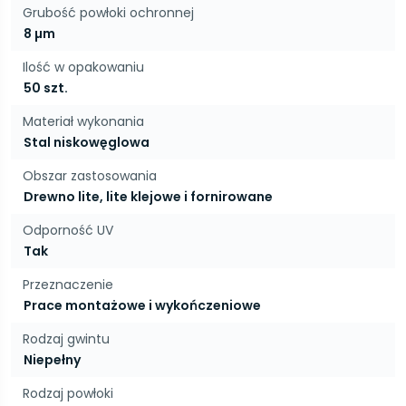
Grubość powłoki ochronnej
8 µm
Ilość w opakowaniu
50 szt.
Materiał wykonania
Stal niskowęglowa
Obszar zastosowania
Drewno lite, lite klejowe i fornirowane
Odporność UV
Tak
Przeznaczenie
Prace montażowe i wykończeniowe
Rodzaj gwintu
Niepełny
Rodzaj powłoki