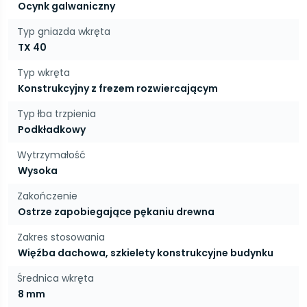
Ocynk galwaniczny
Typ gniazda wkręta
TX 40
Typ wkręta
Konstrukcyjny z frezem rozwiercającym
Typ łba trzpienia
Podkładkowy
Wytrzymałość
Wysoka
Zakończenie
Ostrze zapobiegające pękaniu drewna
Zakres stosowania
Więźba dachowa, szkielety konstrukcyjne budynku
Średnica wkręta
8 mm