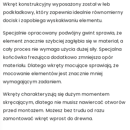
Wkręt konstrukcyjny wyposażony został w łeb
podkładkowy, który zapewnia idealnie równomierny
docisk i zapobiega wyskakiwaniu elementu.
Specjalnie opracowany podwójny gwint sprawia, że
element znacznie szybciej zagłębia się w materiał, a
cały proces nie wymaga użycia dużej siły. Specjalna
końcówka frezująca dodatkowo zmniejsza opór
materiału. Dlatego wkręty mocujące sprawiają, że
mocowanie elementów jest znacznie mniej
wymagającym zadaniem.
Wkręty charakteryzują się dużym momentem
skręcającym, dlatego nie musisz nawiercać otworów
przed montażem. Możesz bez trudu od razu
zamontować wkręt wprost do drewna.