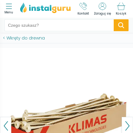
Menu
Kontakt
Zaloguj się
Koszyk
<
Wkręty do drewna