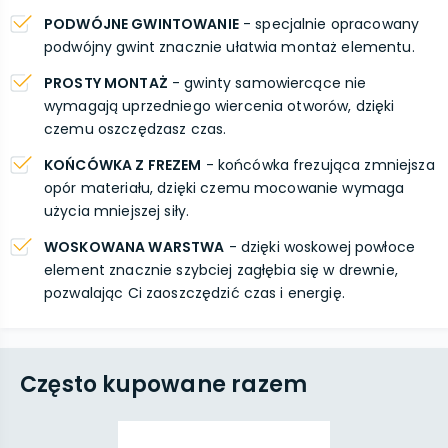
PODWÓJNE GWINTOWANIE
- specjalnie opracowany
podwójny gwint znacznie ułatwia montaż elementu.
PROSTY MONTAŻ
- gwinty samowiercące nie
wymagają uprzedniego wiercenia otworów, dzięki
czemu oszczędzasz czas.
KOŃCÓWKA Z FREZEM
- końcówka frezująca zmniejsza
opór materiału, dzięki czemu mocowanie wymaga
użycia mniejszej siły.
WOSKOWANA WARSTWA
- dzięki woskowej powłoce
element znacznie szybciej zagłębia się w drewnie,
pozwalając Ci zaoszczędzić czas i energię.
Często kupowane razem