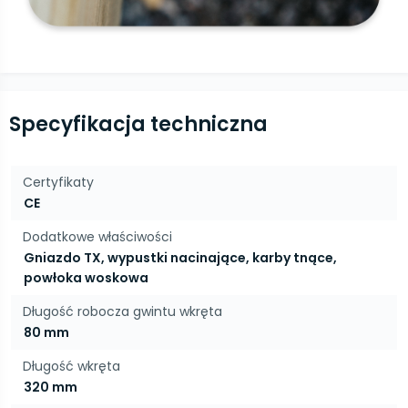
Specyfikacja techniczna
Certyfikaty
CE
Dodatkowe właściwości
Gniazdo TX, wypustki nacinające, karby tnące,
powłoka woskowa
Długość robocza gwintu wkręta
80 mm
Długość wkręta
320 mm