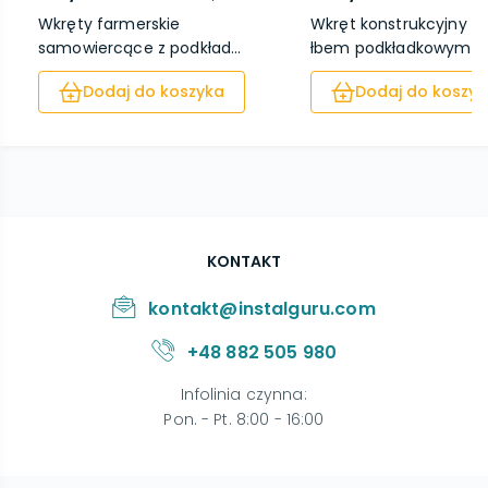
Wkręty farmerskie
Wkręt konstrukcyjny z
samowiercące z podkład...
łbem podkładkowym ...
Dodaj do koszyka
Dodaj do koszyk
KONTAKT
kontakt@instalguru.com
+48 882 505 980
Infolinia czynna
:
Pon. - Pt. 8:00 - 16:00