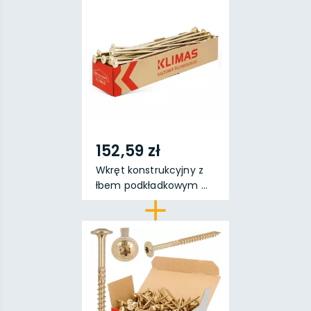
152,59 zł
Wkręt konstrukcyjny z
łbem podkładkowym ...