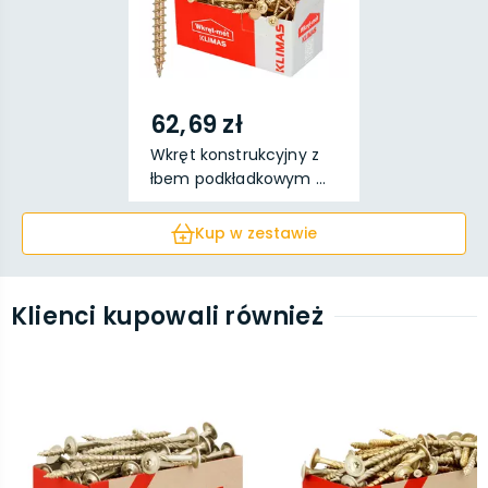
62,69 zł
Wkręt konstrukcyjny z
łbem podkładkowym ...
Kup w zestawie
Klienci kupowali również