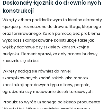
Doskonały łącznik do drewnianych
konstrukcji
Wkręty z łbem podkładkowym to idealne elementy
łączące przeznaczone do drewna litego, klejonego
oraz fornirowanego. Za ich pomocą bez problemu
wykonasz skomplikowane konstrukcje takie jak
więźby dachowe czy szkielety konstrukcyjne
budynku. Element sprawi, że cały proces budowy
znacznie się skróci.
Wkręty nadają się również do mniej
skomplikowanych zadań takich jako montaż
konstrukcji ogrodowych typu altany, pergole,
ogrodzenia czy mocowanie desek tarasowych.
Produkt to wyrób uznanego polskiego producenta
Wkręt-Met. Wkręty spełniają wszelkie normy