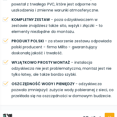
powstał z trwałego PVC, które jest odporne na
uszkodzenia i zmienne warunki atmosferyczne.
KOMPLETNY ZESTAW
- poza odzyskiwaczem w
zestawie znajdziesz także sito, wężyk i złączki - to
elementy niezbędne do montażu.
PRODUKT POLSKI
- za stworzenie zestawu odpowiada
polski producent - firma Millto - gwarantujący
doskonałą jakość i trwałość.
WYJĄTKOWO PROSTY MONTAŻ
- instalacja
odzyskiwcza nie jest problematyczna, montaż jest nie
tylko łatwy, ale także bardzo szybki.
OSZCZĘDNOŚĆ WODY I PIENIĘDZY
- odzyskiwcza
pozwala zmniejszyć zużycie wody pobieranej z sieci, co
przekłada się na oszczędności w domowym budżecie.