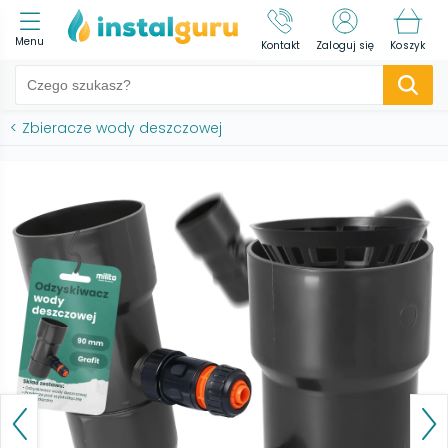
Menu
Kontakt
Zaloguj się
Koszyk
<
Zbieracze wody deszczowej