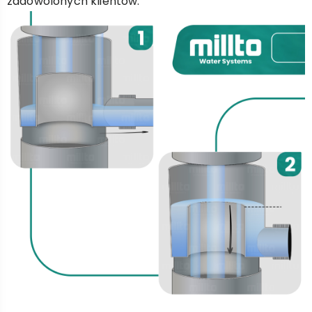
zadowolonych klientów.