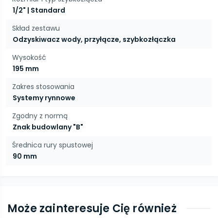
1/2" | Standard
Skład zestawu
Odzyskiwacz wody, przyłącze, szybkozłączka
Wysokość
195 mm
Zakres stosowania
Systemy rynnowe
Zgodny z normą
Znak budowlany "B"
Średnica rury spustowej
90 mm
Może zainteresuje Cię również