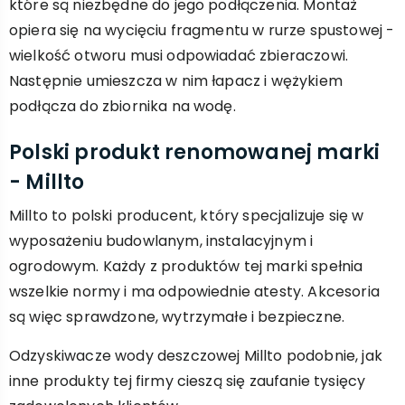
które są niezbędne do jego podłączenia. Montaż
opiera się na wycięciu fragmentu w rurze spustowej -
wielkość otworu musi odpowiadać zbieraczowi.
Następnie umieszcza w nim łapacz i wężykiem
podłącza do zbiornika na wodę.
Polski produkt renomowanej marki
- Millto
Millto to polski producent, który specjalizuje się w
wyposażeniu budowlanym, instalacyjnym i
ogrodowym. Każdy z produktów tej marki spełnia
wszelkie normy i ma odpowiednie atesty. Akcesoria
są więc sprawdzone, wytrzymałe i bezpieczne.
Odzyskiwacze wody deszczowej Millto podobnie, jak
inne produkty tej firmy cieszą się zaufanie tysięcy