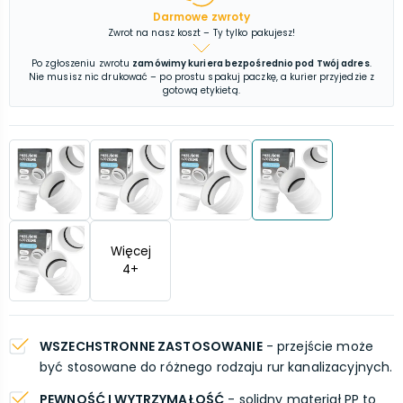
Darmowe zwroty
Zwrot na nasz koszt – Ty tylko pakujesz!
Po zgłoszeniu zwrotu
zamówimy kuriera bezpośrednio pod Twój adres
.
Nie musisz nic drukować – po prostu spakuj paczkę, a kurier przyjedzie z
gotową etykietą.
Więcej
4
+
WSZECHSTRONNE ZASTOSOWANIE
- przejście może
być stosowane do różnego rodzaju rur kanalizacyjnych.
PEWNOŚĆ I WYTRZYMAŁOŚĆ
- solidny materiał PP to