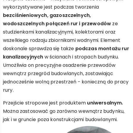
wykorzystywane jest podczas tworzenia
bezciśnieniowych, gazoszczelnych,
wodoszczelnych połączeń rur i przewodów
ze
studzienkami kanalizacyjnymi, kolektorami oraz
wszelkiego rodzaju zbiornikami wodnymi. Element
doskonale sprawdza się także
podczas montażu rur
kanalizacyjnych
w ścianach i stropach budynku.
Umożliwia on precyzyjne osadzenie przewodów
wewnątrz przegród budowlanych, zostawiając
jednocześnie wolną przestrzeń - konieczną do pracy
rury.
Przejście stropowe jest produktem
uniwersalnym.
Można zastosować go zarówno wewnątrz budynku,
jak i w gruncie poza konstrukcjami budowlanymi.