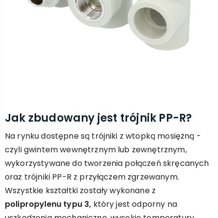
Jak zbudowany jest trójnik PP-R?
Na rynku dostępne są trójniki z wtopką mosiężną -
czyli gwintem wewnętrznym lub zewnętrznym,
wykorzystywane do tworzenia połączeń skręcanych
oraz trójniki PP-R z przyłączem zgrzewanym.
Wszystkie kształtki zostały wykonane z
polipropylenu typu 3,
który jest odporny na
uszkodzenia mechaniczne, wysokie temperatury,