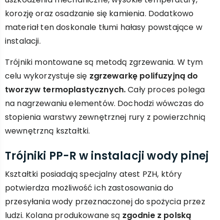
korozję oraz osadzanie się kamienia. Dodatkowo
materiał ten doskonale tłumi hałasy powstające w
instalacji.
Trójniki montowane są metodą zgrzewania. W tym
celu wykorzystuje się
zgrzewarkę polifuzyjną do
tworzyw termoplastycznych.
Cały proces polega
na nagrzewaniu elementów. Dochodzi wówczas do
stopienia warstwy zewnętrznej rury z powierzchnią
wewnętrzną kształtki.
Trójniki PP-R w instalacji wody pinej
Kształtki posiadają specjalny atest PZH, który
potwierdza możliwość ich zastosowania do
przesyłania wody przeznaczonej do spożycia przez
ludzi. Kolana produkowane są
zgodnie z polską