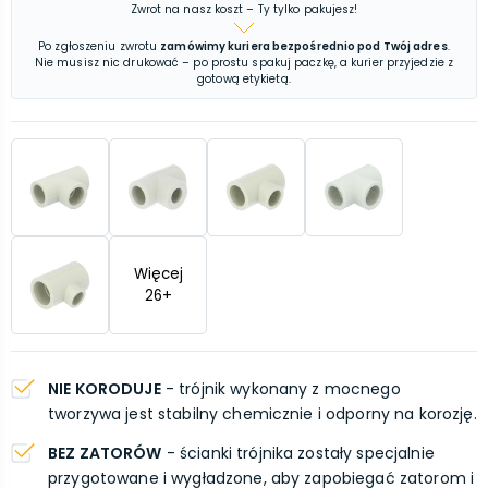
Zwrot na nasz koszt – Ty tylko pakujesz!
Po zgłoszeniu zwrotu
zamówimy kuriera bezpośrednio pod Twój adres
.
Nie musisz nic drukować – po prostu spakuj paczkę, a kurier przyjedzie z
gotową etykietą.
Więcej
26
+
NIE KORODUJE
- trójnik wykonany z mocnego
tworzywa jest stabilny chemicznie i odporny na korozję.
BEZ ZATORÓW
- ścianki trójnika zostały specjalnie
przygotowane i wygładzone, aby zapobiegać zatorom i