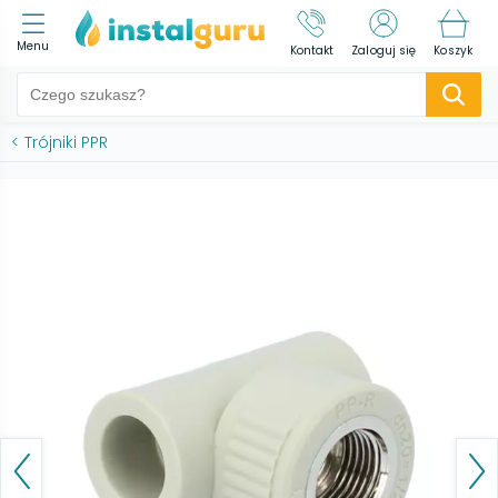
Menu
Kontakt
Zaloguj się
Koszyk
<
Trójniki PPR