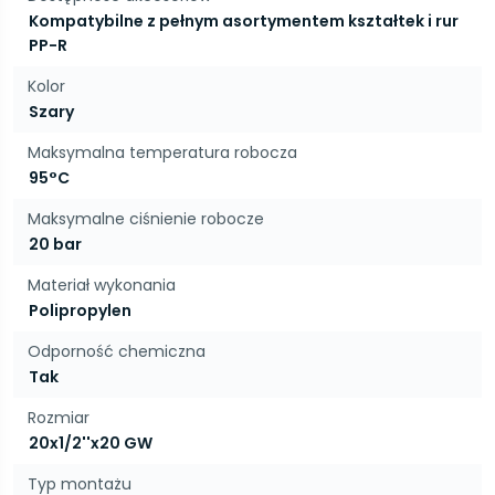
Kompatybilne z pełnym asortymentem kształtek i rur
PP-R
Kolor
Szary
Maksymalna temperatura robocza
95°C
Maksymalne ciśnienie robocze
20 bar
Materiał wykonania
Polipropylen
Odporność chemiczna
Tak
Rozmiar
20x1/2''x20 GW
Typ montażu