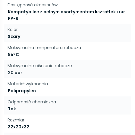
Dostępność akcesoriów
Kompatybilne z pełnym asortymentem kształtek i rur
PP-R
Kolor
Szary
Maksymalna temperatura robocza
95°C
Maksymalne ciśnienie robocze
20 bar
Materiał wykonania
Polipropylen
Odporność chemiczna
Tak
Rozmiar
32x20x32