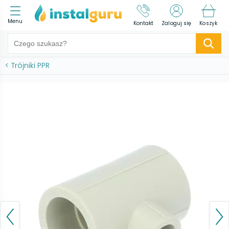
Menu
Kontakt
Zaloguj się
Koszyk
<
Trójniki PPR