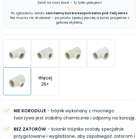
Zwrot na nasz koszt – Ty tylko pakujesz!
Po zgłoszeniu zwrotu
zamówimy kuriera bezpośrednio pod Twój adres
.
Nie musisz nic drukować – po prostu spakuj paczkę, a kurier przyjedzie z
gotową etykietą.
Więcej
26
+
NIE KORODUJE
- trójnik wykonany z mocnego
tworzywa jest stabilny chemicznie i odporny na korozję.
BEZ ZATORÓW
- ścianki trójnika zostały specjalnie
przygotowane i wygładzone, aby zapobiegać zatorom i