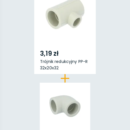
3,19 zł
Trójnik redukcyjny PP-R
32x20x32