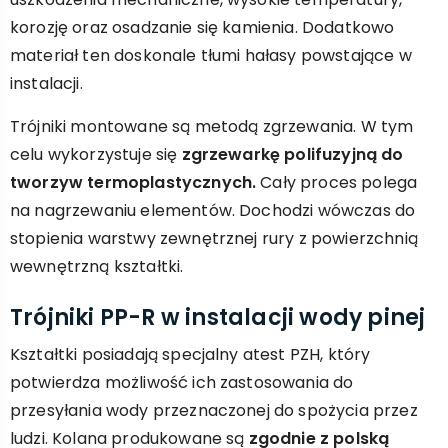
korozję oraz osadzanie się kamienia. Dodatkowo
materiał ten doskonale tłumi hałasy powstające w
instalacji.
Trójniki montowane są metodą zgrzewania. W tym
celu wykorzystuje się
zgrzewarkę polifuzyjną do
tworzyw termoplastycznych.
Cały proces polega
na nagrzewaniu elementów. Dochodzi wówczas do
stopienia warstwy zewnętrznej rury z powierzchnią
wewnętrzną kształtki.
Trójniki PP-R w instalacji wody pinej
Kształtki posiadają specjalny atest PZH, który
potwierdza możliwość ich zastosowania do
przesyłania wody przeznaczonej do spożycia przez
ludzi. Kolana produkowane są
zgodnie z polską