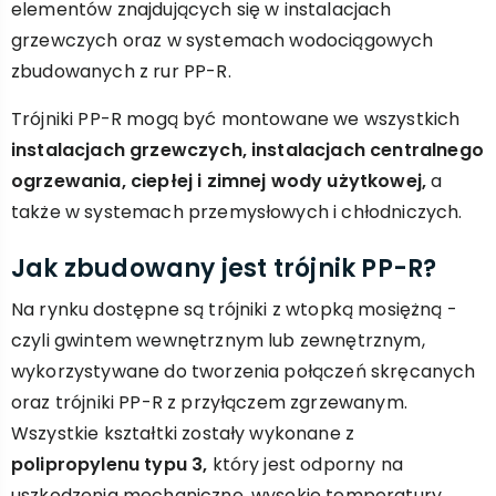
elementów znajdujących się w instalacjach
grzewczych oraz w systemach wodociągowych
zbudowanych z rur PP-R.
Trójniki PP-R mogą być montowane we wszystkich
instalacjach grzewczych, instalacjach centralnego
ogrzewania, ciepłej i zimnej wody użytkowej,
a
także w systemach przemysłowych i chłodniczych.
Jak zbudowany jest trójnik PP-R?
Na rynku dostępne są trójniki z wtopką mosiężną -
czyli gwintem wewnętrznym lub zewnętrznym,
wykorzystywane do tworzenia połączeń skręcanych
oraz trójniki PP-R z przyłączem zgrzewanym.
Wszystkie kształtki zostały wykonane z
polipropylenu typu 3,
który jest odporny na
uszkodzenia mechaniczne, wysokie temperatury,