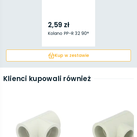
2,59 zł
Kolano PP-R 32 90°
Kup w zestawie
Klienci kupowali również