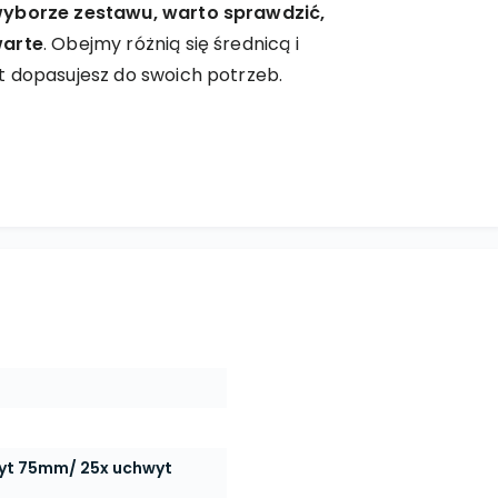
wyborze zestawu, warto sprawdzić,
warte
. Obejmy różnią się średnicą i
t dopasujesz do swoich potrzeb.
yt 75mm/ 25x uchwyt