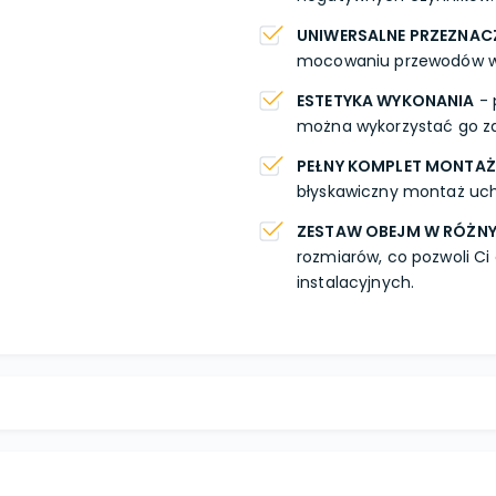
UNIWERSALNE PRZEZNAC
mocowaniu przewodów wo
ESTETYKA WYKONANIA
- 
można wykorzystać go zar
PEŁNY KOMPLET MONTA
błyskawiczny montaż uc
ZESTAW OBEJM W RÓŻN
rozmiarów, co pozwoli 
instalacyjnych.