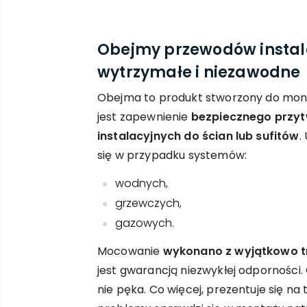
Obejmy przewodów instal
wytrzymałe i niezawodne
Obejma to produkt stworzony do mont
jest zapewnienie
bezpiecznego przy
instalacyjnych do ścian lub sufitów
.
się w przypadku systemów:
wodnych,
grzewczych,
gazowych.
Mocowanie
wykonano z wyjątkowo t
jest gwarancją niezwykłej odporności. 
nie pęka. Co więcej, prezentuje się na 