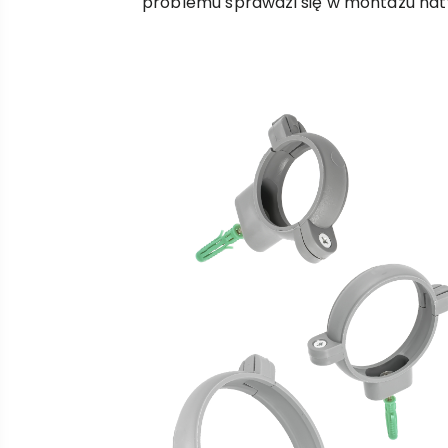
problemu sprawdzi się w montażu na