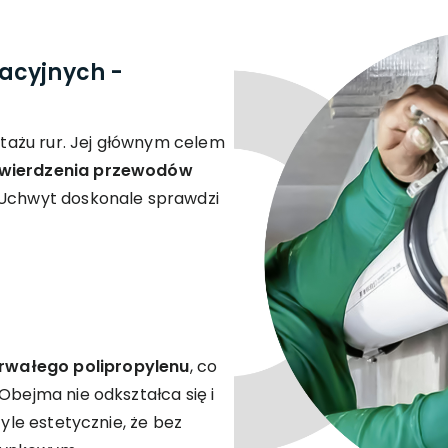
acyjnych -
ażu rur. Jej głównym celem
twierdzenia przewodów
 Uchwyt doskonale sprawdzi
rwałego polipropylenu
, co
Obejma nie odkształca się i
tyle estetycznie, że bez