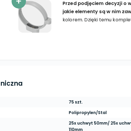
Przed podjęciem decyzji o 
jakie elementy są w nim za
kolorem. Dzięki temu komple
hniczna
75 szt.
Polipropylen/Stal
25x uchwyt 50mm/ 25x uchw
110mm