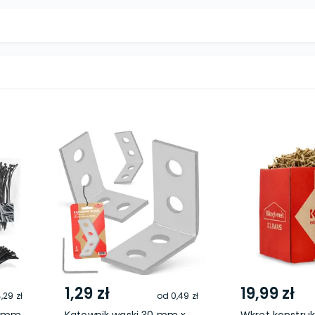
1,29 zł
19,99 zł
,29 zł
od
0,49 zł