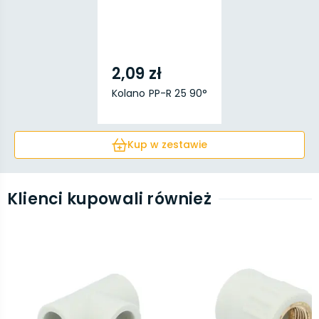
2,09 zł
Kolano PP-R 25 90°
Kup w zestawie
Klienci kupowali również