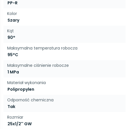
PP-R
Kolor
Szary
Kąt
90°
Maksymalna temperatura robocza
95°C
Maksymalne ciśnienie robocze
1 MPa
Materiał wykonania
Polipropylen
Odporność chemiczna
Tak
Rozmiar
25x1/2'' GW