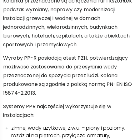
Kolanka przeznaczone są do łączenia rur i kształtek
podczas wymiany, naprawy czy modernizacji
instalacji grzewczej i wodnej w domach
jednorodzinnych, wielorodzinnych, budynkach
biurowych, hotelach, szpitalach, a także obiektach
sportowych i przemysłowych.
Wyroby PP-R posiadają atest PZH, potwierdzający
możliwość zastosowania do przesyłania wody
przeznaczonej do spożycia przez ludzi. Kolana
produkowane są zgodnie z polską normą PN-EN ISO
15874-2:2013.
Systemy PPR najczęściej wykorzystuje się w
instalacjach:
zimnej wody użytkowej z.w.u. – piony i poziomy,
rozdział na piętrach, przyłącza armatury,