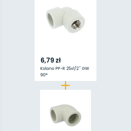
6,79 zł
Kolano PP-R 25x1/2'' GW
90°