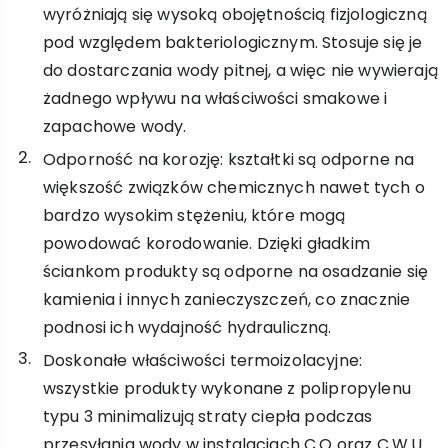
wyróżniają się wysoką obojętnością fizjologiczną
pod względem bakteriologicznym. Stosuje się je
do dostarczania wody pitnej, a więc nie wywierają
żadnego wpływu na właściwości smakowe i
zapachowe wody.
Odporność na korozję: kształtki są odporne na
większość związków chemicznych nawet tych o
bardzo wysokim stężeniu, które mogą
powodować korodowanie. Dzięki gładkim
ściankom produkty są odporne na osadzanie się
kamienia i innych zanieczyszczeń, co znacznie
podnosi ich wydajność hydrauliczną.
Doskonałe właściwości termoizolacyjne:
wszystkie produkty wykonane z polipropylenu
typu 3 minimalizują straty ciepła podczas
przesyłania wody w instalacjach C.O oraz C.W.U.