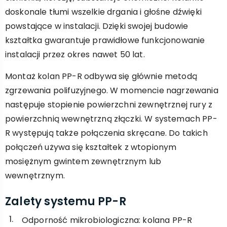
doskonale tłumi wszelkie drgania i głośne dźwięki
powstające w instalacji. Dzięki swojej budowie
kształtka gwarantuje prawidłowe funkcjonowanie
instalacji przez okres nawet 50 lat.
Montaż kolan PP-R odbywa się głównie metodą
zgrzewania polifuzyjnego. W momencie nagrzewania
następuje stopienie powierzchni zewnętrznej rury z
powierzchnią wewnętrzną złączki. W systemach PP-
R występują także połączenia skręcane. Do takich
połączeń używa się kształtek z wtopionym
mosiężnym gwintem zewnętrznym lub
wewnętrznym.
Zalety systemu PP-R
Odporność mikrobiologiczna: kolana PP-R