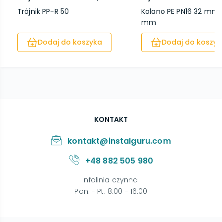
Trójnik PP-R 50
Kolano PE PN16 32 mm 
mm
Dodaj do koszyka
Dodaj do koszyk
KONTAKT
kontakt@instalguru.com
+48 882 505 980
Infolinia czynna
:
Pon. - Pt. 8:00 - 16:00