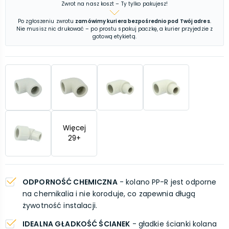
Zwrot na nasz koszt – Ty tylko pakujesz!
Po zgłoszeniu zwrotu
zamówimy kuriera bezpośrednio pod Twój adres
.
Nie musisz nic drukować – po prostu spakuj paczkę, a kurier przyjedzie z
gotową etykietą.
Więcej
29
+
ODPORNOŚĆ CHEMICZNA
- kolano PP-R jest odporne
na chemikalia i nie koroduje, co zapewnia długą
żywotność instalacji.
IDEALNA GŁADKOŚĆ ŚCIANEK
- gładkie ścianki kolana