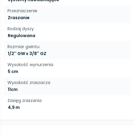
Przeznaczenie
Zraszanie
Rodzaj dyszy
Regulowana
Rozmiar gwintu
1/2'' GW x 3/8'' GZ
Wysokość wynurzenia
5 cm
Wysokość zraszacza
11cm
Zasięg zraszania
4,9 m