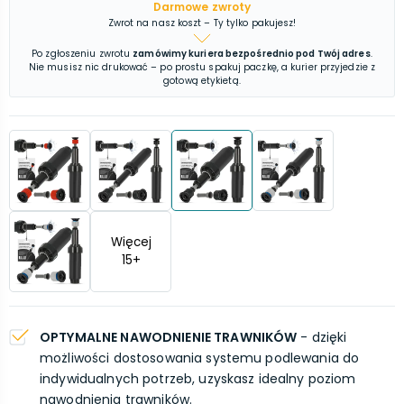
Darmowe zwroty
Zwrot na nasz koszt – Ty tylko pakujesz!
Po zgłoszeniu zwrotu
zamówimy kuriera bezpośrednio pod Twój adres
.
Nie musisz nic drukować – po prostu spakuj paczkę, a kurier przyjedzie z
gotową etykietą.
Więcej
15
+
OPTYMALNE NAWODNIENIE TRAWNIKÓW
- dzięki
możliwości dostosowania systemu podlewania do
indywidualnych potrzeb, uzyskasz idealny poziom
nawodnienia trawników.