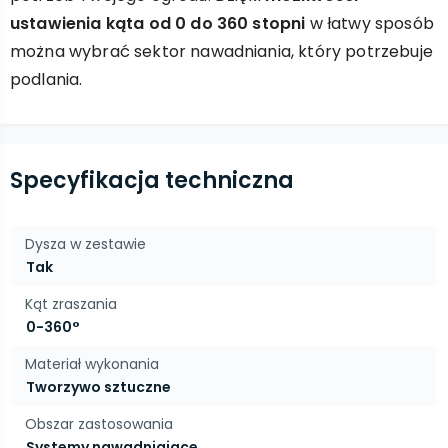
ustawienia kąta od 0 do 360 stopni
w łatwy sposób
można wybrać sektor nawadniania, który potrzebuje
podlania.
Specyfikacja techniczna
Dysza w zestawie
Tak
Kąt zraszania
0-360°
Materiał wykonania
Tworzywo sztuczne
Obszar zastosowania
Systemy nawadniające