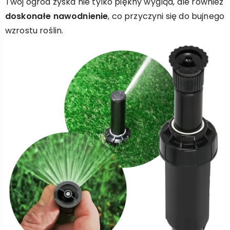
Twój ogród zyska nie tylko piękny wygląd, ale również
doskonałe nawodnienie
, co przyczyni się do bujnego
wzrostu roślin.