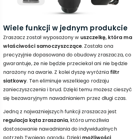
Wiele funkcji w jednym produkcie
Zraszacz został wyposażony w
uszczelkę, która ma
właściwości samoczyszczące
. Została ona
precyzyjnie dopasowana do obudowy zraszacza, co
gwarantuje, że nie będzie przeciekał ani nie będzie
narażony na awarie. Z kolei dyszę wyróżnia
filtr
siatkowy
. Ten eliminuje wszelkiego rodzaju
zanieczyszczenia i brud. Dzięki temu możesz cieszyć
się bezawaryjnym nawadnianiem przez długi czas.
Jedną z najważniejszych funkcji zraszacza jest
regulacja kąta zraszania
, która umożliwia
dostosowanie nawadniania do indywidualnych
potrzeb Twojego ogrodu. Dzięki
możliwości