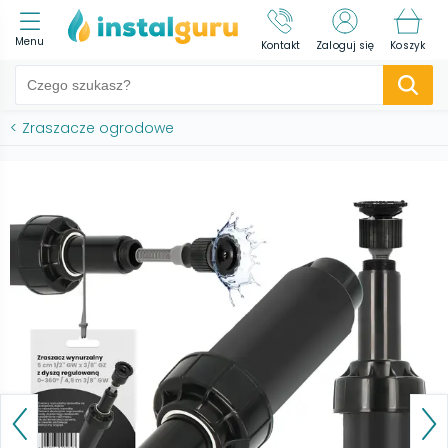
Menu
Kontakt
Zaloguj się
Koszyk
<
Zraszacze ogrodowe