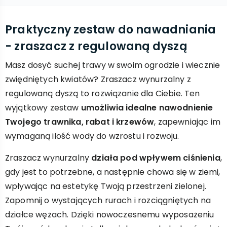
Praktyczny zestaw do nawadniania
- zraszacz z regulowaną dyszą
Masz dosyć suchej trawy w swoim ogrodzie i wiecznie
zwiędniętych kwiatów? Zraszacz wynurzalny z
regulowaną dyszą to rozwiązanie dla Ciebie. Ten
wyjątkowy zestaw
umożliwia idealne nawodnienie
Twojego trawnika, rabat i krzewów
, zapewniając im
wymaganą ilość wody do wzrostu i rozwoju.
Zraszacz wynurzalny
działa pod wpływem ciśnienia
,
gdy jest to potrzebne, a następnie chowa się w ziemi,
wpływając na estetykę Twoją przestrzeni zielonej.
Zapomnij o wystających rurach i rozciągniętych na
działce wężach. Dzięki nowoczesnemu wyposażeniu