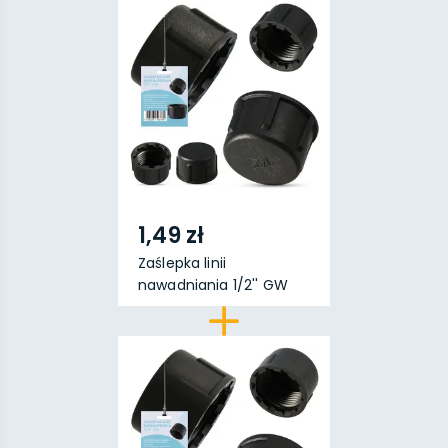
1,49 zł
Zaślepka linii
nawadniania 1/2'' GW