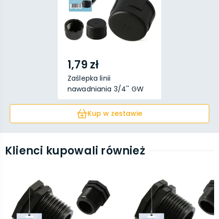
1,79 zł
Zaślepka linii
nawadniania 3/4'' GW
Kup w zestawie
Klienci kupowali również