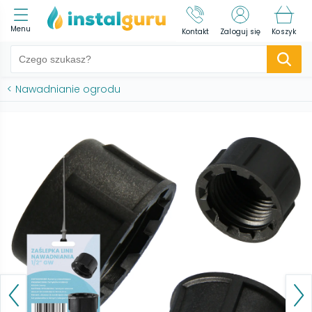
Menu
Kontakt
Zaloguj się
Koszyk
<
Nawadnianie ogrodu