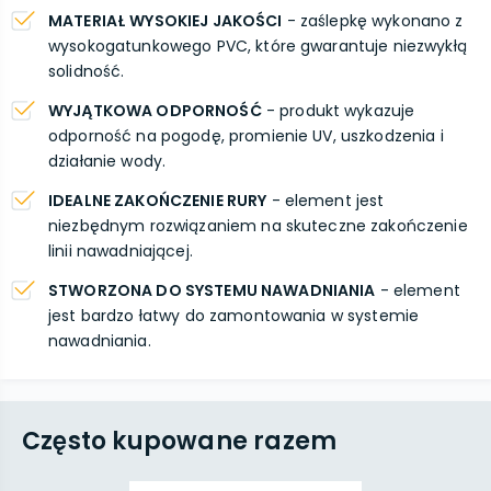
MATERIAŁ WYSOKIEJ JAKOŚCI
- zaślepkę wykonano z
wysokogatunkowego PVC, które gwarantuje niezwykłą
solidność.
WYJĄTKOWA ODPORNOŚĆ
- produkt wykazuje
odporność na pogodę, promienie UV, uszkodzenia i
działanie wody.
IDEALNE ZAKOŃCZENIE RURY
- element jest
niezbędnym rozwiązaniem na skuteczne zakończenie
linii nawadniającej.
STWORZONA DO SYSTEMU NAWADNIANIA
- element
jest bardzo łatwy do zamontowania w systemie
nawadniania.
Często kupowane razem