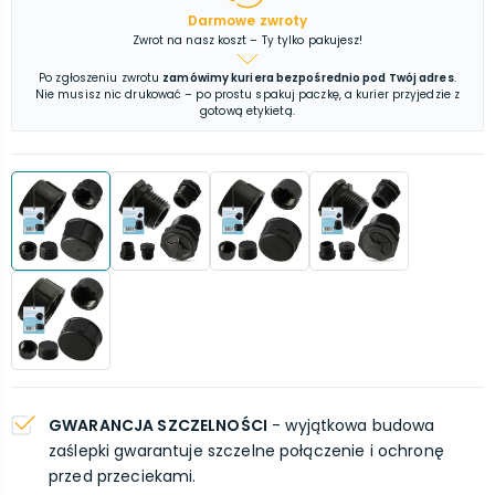
Darmowe zwroty
Zwrot na nasz koszt – Ty tylko pakujesz!
Po zgłoszeniu zwrotu
zamówimy kuriera bezpośrednio pod Twój adres
.
Nie musisz nic drukować – po prostu spakuj paczkę, a kurier przyjedzie z
gotową etykietą.
GWARANCJA SZCZELNOŚCI
- wyjątkowa budowa
zaślepki gwarantuje szczelne połączenie i ochronę
przed przeciekami.