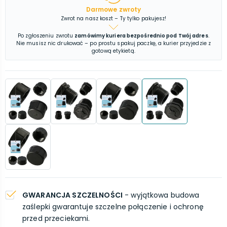
Darmowe zwroty
Zwrot na nasz koszt – Ty tylko pakujesz!
Po zgłoszeniu zwrotu
zamówimy kuriera bezpośrednio pod Twój adres
.
Nie musisz nic drukować – po prostu spakuj paczkę, a kurier przyjedzie z
gotową etykietą.
GWARANCJA SZCZELNOŚCI
- wyjątkowa budowa
zaślepki gwarantuje szczelne połączenie i ochronę
przed przeciekami.