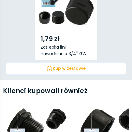
1,79 zł
Zaślepka linii
nawadniania 3/4'' GW
Kup w zestawie
Klienci kupowali również