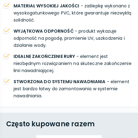
MATERIAŁ WYSOKIEJ JAKOŚCI
- zaślepkę wykonano z
wysokogatunkowego PVC, które gwarantuje niezwykłą
solidność.
WYJĄTKOWA ODPORNOŚĆ
- produkt wykazuje
odporność na pogodę, promienie UV, uszkodzenia i
działanie wody.
IDEALNE ZAKOŃCZENIE RURY
- element jest
niezbędnym rozwiązaniem na skuteczne zakończenie
linii nawadniającej.
STWORZONA DO SYSTEMU NAWADNIANIA
- element
jest bardzo łatwy do zamontowania w systemie
nawadniania.
Często kupowane razem