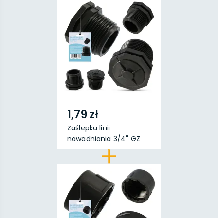
1,79 zł
Zaślepka linii
nawadniania 3/4'' GZ