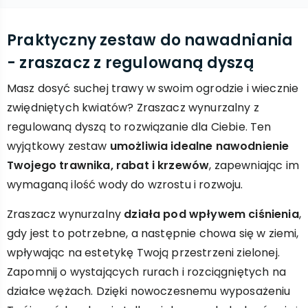
Praktyczny zestaw do nawadniania
- zraszacz z regulowaną dyszą
Masz dosyć suchej trawy w swoim ogrodzie i wiecznie
zwiędniętych kwiatów? Zraszacz wynurzalny z
regulowaną dyszą to rozwiązanie dla Ciebie. Ten
wyjątkowy zestaw
umożliwia idealne nawodnienie
Twojego trawnika, rabat i krzewów
, zapewniając im
wymaganą ilość wody do wzrostu i rozwoju.
Zraszacz wynurzalny
działa pod wpływem ciśnienia
,
gdy jest to potrzebne, a następnie chowa się w ziemi,
wpływając na estetykę Twoją przestrzeni zielonej.
Zapomnij o wystających rurach i rozciągniętych na
działce wężach. Dzięki nowoczesnemu wyposażeniu