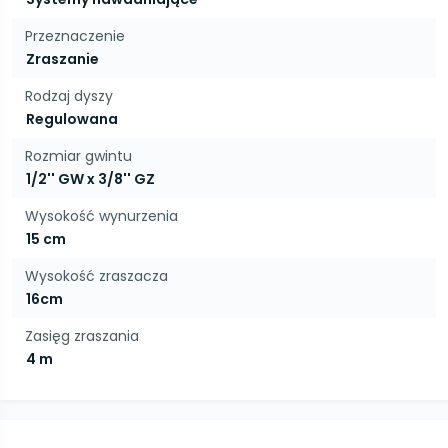
Przeznaczenie
Zraszanie
Rodzaj dyszy
Regulowana
Rozmiar gwintu
1/2'' GW x 3/8'' GZ
Wysokość wynurzenia
15 cm
Wysokość zraszacza
16cm
Zasięg zraszania
4 m