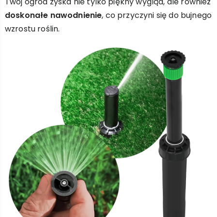
Twój ogród zyska nie tylko piękny wygląd, ale również
doskonałe nawodnienie
, co przyczyni się do bujnego
wzrostu roślin.