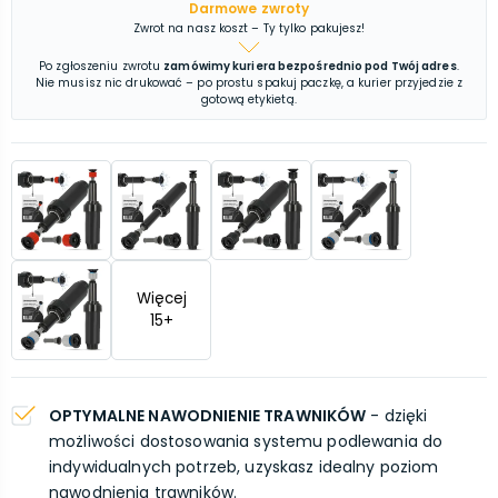
Darmowe zwroty
Zwrot na nasz koszt – Ty tylko pakujesz!
Po zgłoszeniu zwrotu
zamówimy kuriera bezpośrednio pod Twój adres
.
Nie musisz nic drukować – po prostu spakuj paczkę, a kurier przyjedzie z
gotową etykietą.
Więcej
15
+
OPTYMALNE NAWODNIENIE TRAWNIKÓW
- dzięki
możliwości dostosowania systemu podlewania do
indywidualnych potrzeb, uzyskasz idealny poziom
nawodnienia trawników.