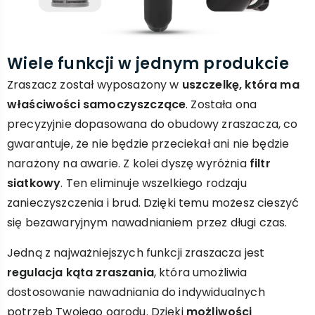
Wiele funkcji w jednym produkcie
Zraszacz został wyposażony w
uszczelkę, która ma
właściwości samoczyszczące
. Została ona
precyzyjnie dopasowana do obudowy zraszacza, co
gwarantuje, że nie będzie przeciekał ani nie będzie
narażony na awarie. Z kolei dyszę wyróżnia
filtr
siatkowy
. Ten eliminuje wszelkiego rodzaju
zanieczyszczenia i brud. Dzięki temu możesz cieszyć
się bezawaryjnym nawadnianiem przez długi czas.
Jedną z najważniejszych funkcji zraszacza jest
regulacja kąta zraszania
, która umożliwia
dostosowanie nawadniania do indywidualnych
potrzeb Twojego ogrodu. Dzięki
możliwości