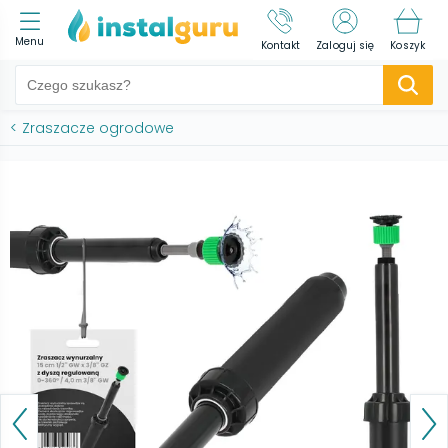
Menu
Kontakt
Zaloguj się
Koszyk
<
Zraszacze ogrodowe