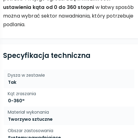
ustawienia kąta od 0 do 360 stopni
w łatwy sposób
można wybrać sektor nawadniania, który potrzebuje
podlania.
Specyfikacja techniczna
Dysza w zestawie
Tak
Kąt zraszania
0-360°
Materiał wykonania
Tworzywo sztuczne
Obszar zastosowania
Systemy nawadniające