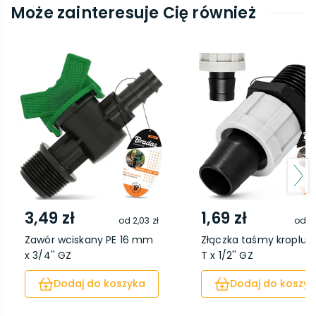
Może zainteresuje Cię również
3,49 zł
1,69 zł
od
2,03 zł
od
0,
Zawór wciskany PE 16 mm
Złączka taśmy kroplują
x 3/4'' GZ
T x 1/2'' GZ
Dodaj do koszyka
Dodaj do koszyk