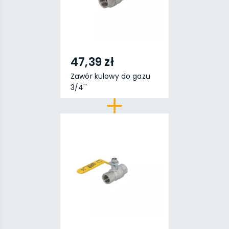
47,39 zł
Zawór kulowy do gazu
3/4''