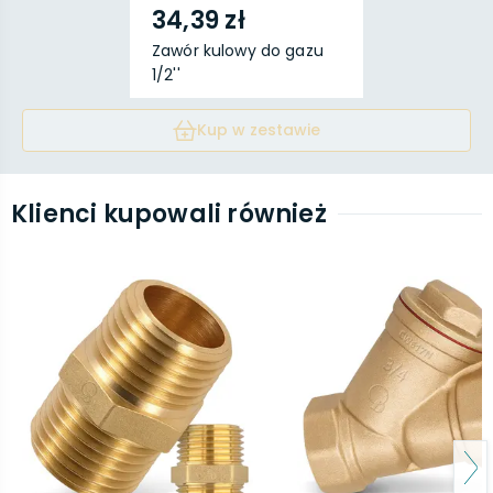
34,39 zł
Zawór kulowy do gazu
1/2''
Kup w zestawie
Klienci kupowali również