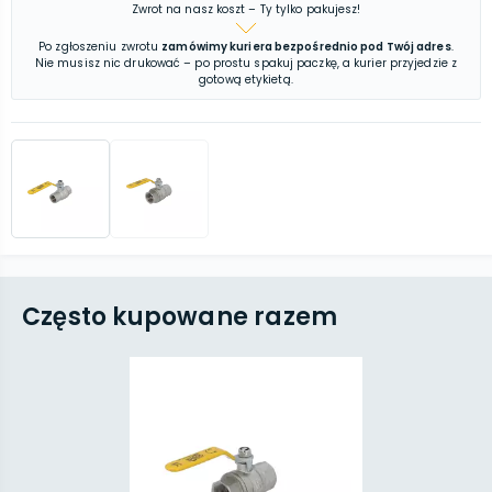
Zwrot na nasz koszt – Ty tylko pakujesz!
Po zgłoszeniu zwrotu
zamówimy kuriera bezpośrednio pod Twój adres
.
Nie musisz nic drukować – po prostu spakuj paczkę, a kurier przyjedzie z
gotową etykietą.
Często kupowane razem