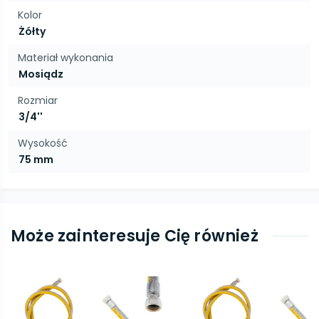
Kolor
Żółty
Materiał wykonania
Mosiądz
Rozmiar
3/4''
Wysokość
75 mm
Może zainteresuje Cię również