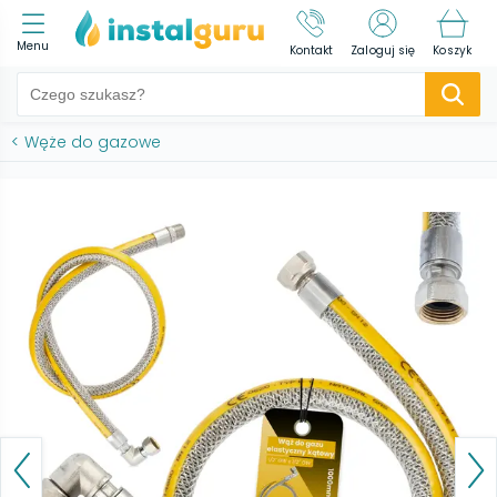
Menu
Kontakt
Zaloguj się
Koszyk
<
Węże do gazowe