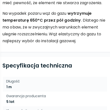
mieć pewność, że element nie stwarza zagrożenia.
Na wypadek pożaru wąż do gazu
wytrzymuje
temperaturę 650°C przez pół godziny
. Dlatego nie
ma obaw, że w zwyczajnych warunkach element
ulegnie rozszczelnieniu. Wąż elastyczny do gazu to
najlepszy wybór do instalacji gazowej.
Specyfikacja techniczna
Długość
1 m
Gwarancja producenta
5 lat