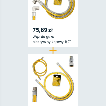
75,89 zł
Wąż do gazu
elastyczny kątowy 1/2''
GW x...