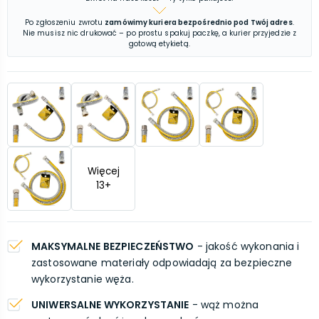
Po zgłoszeniu zwrotu
zamówimy kuriera bezpośrednio pod Twój adres
.
Nie musisz nic drukować – po prostu spakuj paczkę, a kurier przyjedzie z
gotową etykietą.
Więcej
13
+
MAKSYMALNE BEZPIECZEŃSTWO
- jakość wykonania i
zastosowane materiały odpowiadają za bezpieczne
wykorzystanie węża.
UNIWERSALNE WYKORZYSTANIE
- wąż można