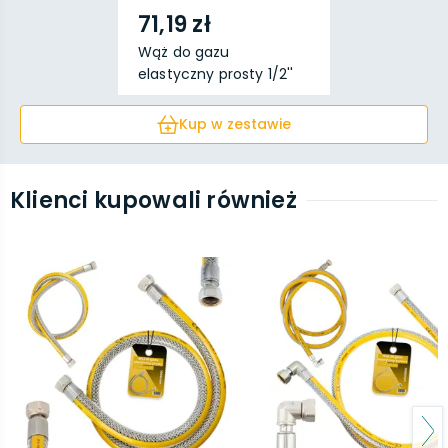
71,19 zł
Wąż do gazu
elastyczny prosty 1/2''
GW x...
Kup w zestawie
Klienci kupowali również