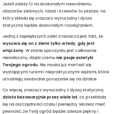
Jeżeli zależy Ci na doskonałym nawodnieniu
obszarów zielonych, rabat i krzewów to zestaw, na
który składa się zraszacz wynurzalny i dysza
statyczna będzie doskonałym rozwiązaniem.
Jedną z największych zalet zraszacza jest fakt, że
wysuwa się on z ziemi tylko wtedy, gdy jest
włączony
. W stanie spoczynku jest całkowicie
niewidoczny, dzięki czemu
nie psuje estetyki
Twojego ogrodu
. Nie musisz już martwić się
wystającymi rurami i niepraktycznymi wężami, które
utrudniają swobodne poruszanie się na działce.
Co więcej, zraszacz wynurzalny z dyszą statyczną
działa bezawaryjnie przez wiele lat
, co przekłada
się na oszczędności czasu i pieniędzy. Możesz mieć
pewność, że Twój ogród będzie zawsze piękny i