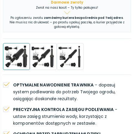
Darmowe zwroty
Zwrot na nasz koszt – Ty tylko pakujesz!
Po zgłoszeniu zwrotu
zamówimy kuriera bezpośrednio pod Twój adres
.
Nie musisz nic drukować – po prostu spakuj paczkę, a kurier przyjedzie z
gotową etykietą.
OPTYMALNE NAWODNIENIE TRAWNIKA
- dopasuj
system podlewania do potrzeb Twojego ogrodu,
osiągając doskonałe rezultaty.
PRECYZYJNA KONTROLA ZASIĘGU PODLEWANIA
-
ustaw zasięg strumienia wody, korzystając z
komponentów dostępnych w zestawie.