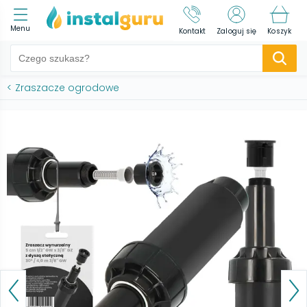
Menu
Kontakt
Zaloguj się
Koszyk
<
Zraszacze ogrodowe