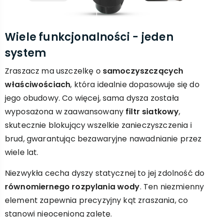
Wiele funkcjonalności - jeden
system
Zraszacz ma uszczelkę o
samoczyszczących
właściwościach
, która idealnie dopasowuje się do
jego obudowy. Co więcej, sama dysza została
wyposażona w zaawansowany
filtr siatkowy
,
skutecznie blokujący wszelkie zanieczyszczenia i
brud, gwarantując bezawaryjne nawadnianie przez
wiele lat.
Niezwykła cecha dyszy statycznej to jej zdolność do
równomiernego rozpylania wody
. Ten niezmienny
element zapewnia precyzyjny kąt zraszania, co
stanowi nieocenioną zaletę.