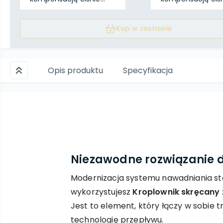
Kup w zestawie
Opis produktu
Specyfikacja
Niezawodne rozwiązanie 
Modernizacja systemu nawadniania sta
wykorzystujesz
Kroplownik skręcany 
Jest to element, który łączy w sobie 
technologię przepływu.