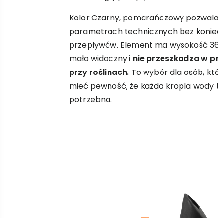
Kolor Czarny, pomarańczowy pozwala 
parametrach technicznych bez konie
przepływów. Element ma wysokość 36 
mało widoczny i
nie przeszkadza w p
przy roślinach.
To wybór dla osób, któ
mieć pewność, że każda kropla wody tr
potrzebna.