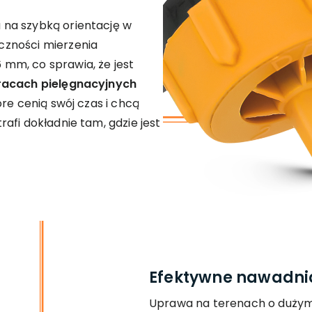
na szybką orientację w
czności mierzenia
mm, co sprawia, że jest
racach pielęgnacyjnych
re cenią swój czas i chcą
afi dokładnie tam, gdzie jest
Efektywne nawadni
Uprawa na terenach o duży