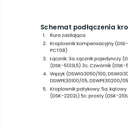
Schemat podłączenia kr
Rura zasilająca
Kroplownik kompensacyjny (DSE-
PCT08)
Łącznik: 3a. Łącznik pojedynczy (
(DSK-5133L5) 3c. Czwórnik (DSK-
Wężyk (DSWIG3050/100, DSWIG3
DSWPE30100/05, DSWPE30200/05
Kroplownik patykowy: 5a. kątowy 
(DSK-2202L) 5c. prosty (DSK-210L