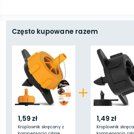
Często kupowane razem
1,59 zł
1,49 zł
Kroplownik skręcany z
Kroplownik skręca
kompensacją ciśnie...
kompensacją ciśni