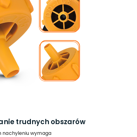
anie trudnych obszarów
m nachyleniu wymaga