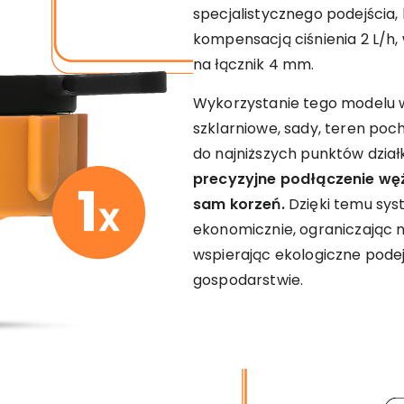
specjalistycznego podejścia,
kompensacją ciśnienia 2 L/h,
na łącznik 4 mm.
Wykorzystanie tego modelu w
szklarniowe, sady, teren po
do najniższych punktów dział
precyzyjne podłączenie w
sam korzeń.
Dzięki temu sys
ekonomicznie, ograniczając 
wspierając ekologiczne pode
gospodarstwie.