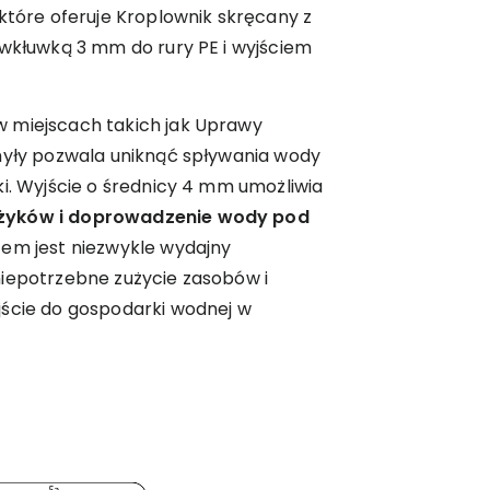
 które oferuje Kroplownik skręcany z
 wkłuwką 3 mm do rury PE i wyjściem
 miejscach takich jak Uprawy
chyły pozwala uniknąć spływania wody
ki. Wyjście o średnicy 4 mm umożliwia
ężyków i doprowadzenie wody pod
tem jest niezwykle wydajny
niepotrzebne zużycie zasobów i
jście do gospodarki wodnej w