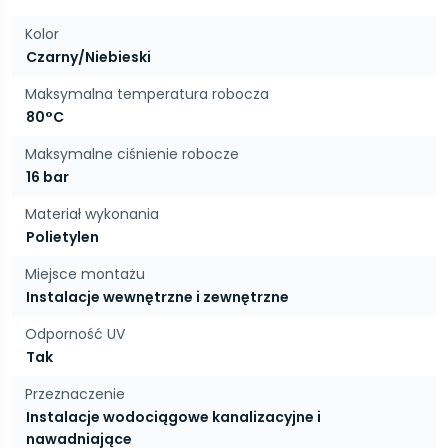
Kolor
Czarny/Niebieski
Maksymalna temperatura robocza
80°C
Maksymalne ciśnienie robocze
16 bar
Materiał wykonania
Polietylen
Miejsce montażu
Instalacje wewnętrzne i zewnętrzne
Odporność UV
Tak
Przeznaczenie
Instalacje wodociągowe kanalizacyjne i
nawadniające