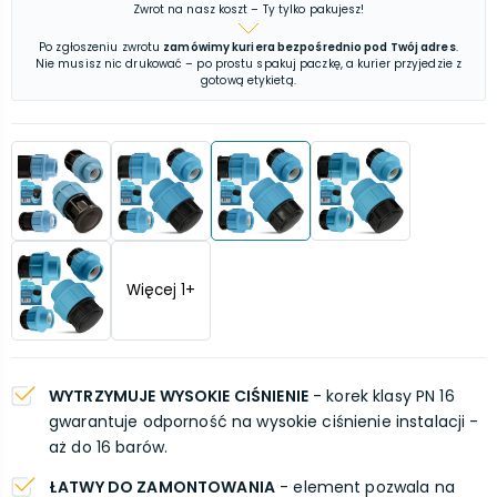
Zwrot na nasz koszt – Ty tylko pakujesz!
Po zgłoszeniu zwrotu
zamówimy kuriera bezpośrednio pod Twój adres
.
Nie musisz nic drukować – po prostu spakuj paczkę, a kurier przyjedzie z
gotową etykietą.
Więcej
1
+
WYTRZYMUJE WYSOKIE CIŚNIENIE
- korek klasy PN 16
gwarantuje odporność na wysokie ciśnienie instalacji -
aż do 16 barów.
ŁATWY DO ZAMONTOWANIA
- element pozwala na