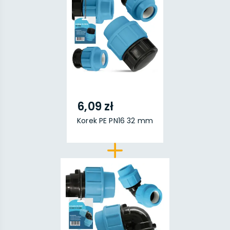
6,09 zł
Korek PE PN16 32 mm