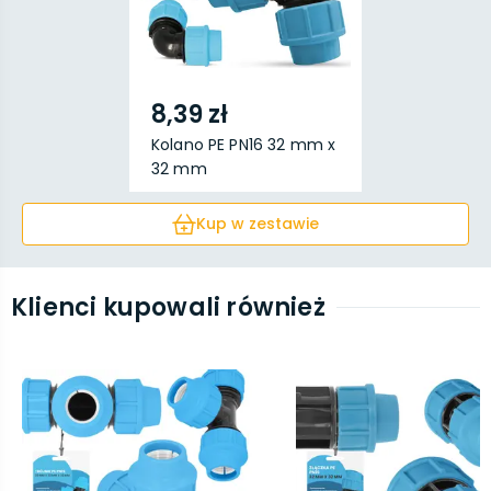
8,39 zł
Kolano PE PN16 32 mm x
32 mm
Kup w zestawie
Klienci kupowali również