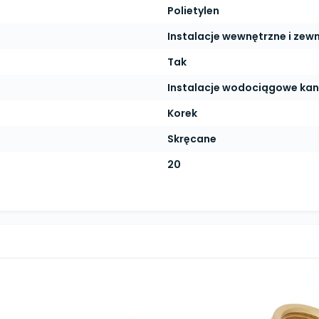
Polietylen
Instalacje wewnętrzne i zew
Tak
Instalacje wodociągowe kan
Korek
Skręcane
20