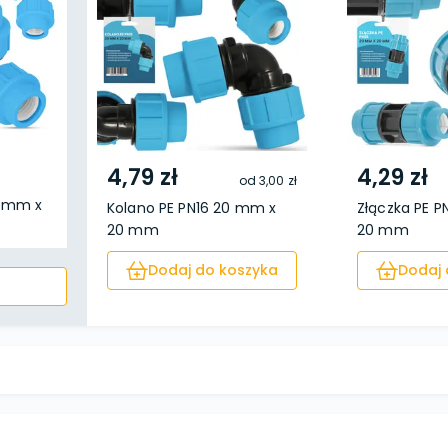
4,79 zł
4,29 zł
od
3,00 zł
0 mm x
Kolano PE PN16 20 mm x
Złączka PE P
20 mm
20 mm
Dodaj do koszyka
Dodaj 