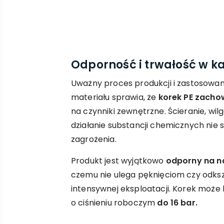
Odporność i trwałość w 
Uważny proces produkcji i zastosowani
materiału sprawia, że
korek PE zacho
na czynniki zewnętrzne. Ścieranie, wilgo
działanie substancji chemicznych nie 
zagrożenia.
Produkt jest wyjątkowo
odporny na nac
czemu nie ulega pęknięciom czy odks
intensywnej eksploatacji. Korek moż
o ciśnieniu roboczym
do 16 bar.