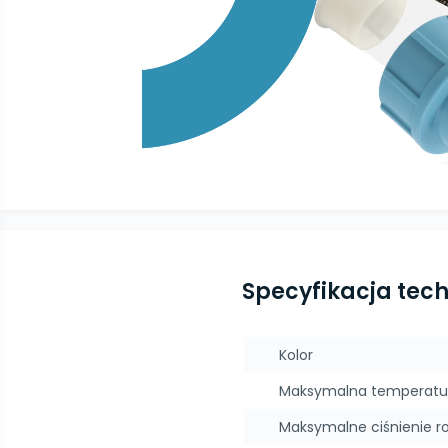
Specyfikacja tec
Kolor
Maksymalna temperatu
Maksymalne ciśnienie r