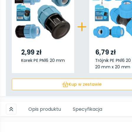
2,99 zł
6,79 zł
Korek PE PN16 20 mm
Trójnik PE PN16 2
20 mm x 20 mm
Kup w zestawie
Opis produktu
Specyfikacja