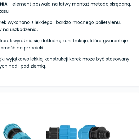
NIA
- element pozwala na łatwy montaż metodą skręcaną,
zasu.
rek wykonano z lekkiego i bardzo mocnego polietylenu,
y na uszkodzenia.
korek wyróżnia się dokładną konstrukcją, która gwarantuje
orność na przecieki.
ęki wyjątkowo lekkiej konstrukcji korek może być stosowany
h nad i pod ziemią.