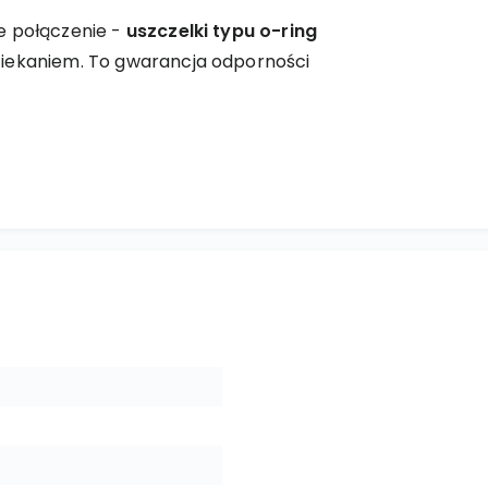
e połączenie -
uszczelki typu o-ring
iekaniem. To gwarancja odporności