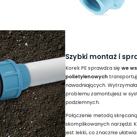
Szybki montaż i sp
Korek PE sprawdza się
we ws
polietylenowych
transportu
nawadniających. Wytrzymała 
problemu zamontujesz w sys
podziemnych.
Połączenie metodą skręcaną 
skomplikowanych narzędzi. 
jest lekki, co znacznie ułatw