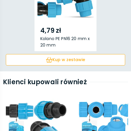
4,79 zł
Kolano PE PN16 20 mm x
20 mm
Kup w zestawie
Klienci kupowali również