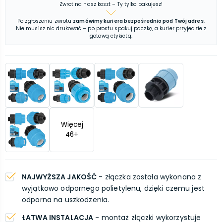
Zwrot na nasz koszt – Ty tylko pakujesz!
Po zgłoszeniu zwrotu
zamówimy kuriera bezpośrednio pod Twój adres
.
Nie musisz nic drukować – po prostu spakuj paczkę, a kurier przyjedzie z
gotową etykietą.
Więcej
46
+
NAJWYŻSZA JAKOŚĆ
- złączka została wykonana z
wyjątkowo odpornego polietylenu, dzięki czemu jest
odporna na uszkodzenia.
ŁATWA INSTALACJA
- montaż złączki wykorzystuje