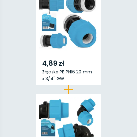
4,89 zł
Złączka PE PN16 20 mm
x 3/4'' GW