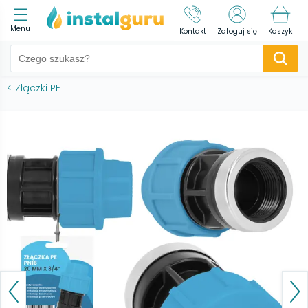
Menu
Kontakt
Zaloguj się
Koszyk
<
Złączki PE