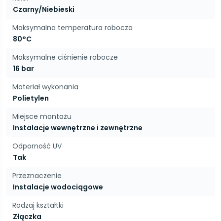
Czarny/Niebieski
Maksymalna temperatura robocza
80°C
Maksymalne ciśnienie robocze
16 bar
Materiał wykonania
Polietylen
Miejsce montażu
Instalacje wewnętrzne i zewnętrzne
Odporność UV
Tak
Przeznaczenie
Instalacje wodociągowe
Rodzaj kształtki
Złączka