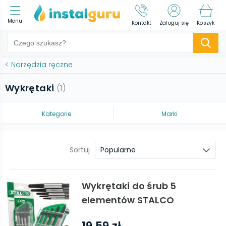
Menu
Kontakt
Zaloguj się
Koszyk
<
Narzędzia ręczne
Wykrętaki
(
1
)
Kategorie
Marki
Sortuj
Popularne
Wykrętaki do śrub 5
elementów STALCO