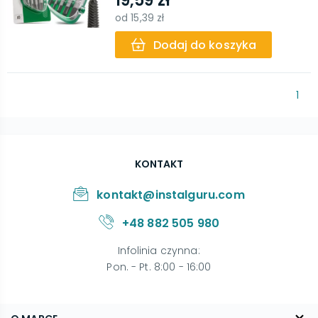
19,59 zł
od
15,39 zł
Dodaj do koszyka
1
KONTAKT
kontakt@instalguru.com
+48 882 505 980
Infolinia czynna
:
Pon. - Pt. 8:00 - 16:00