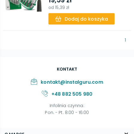
19,59 zł
od
15,39 zł
Dodaj do koszyka
1
KONTAKT
kontakt@instalguru.com
+48 882 505 980
Infolinia czynna
:
Pon. - Pt. 8:00 - 16:00