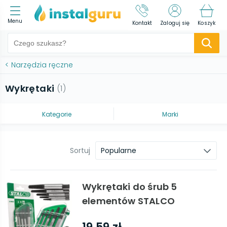
Menu
Kontakt
Zaloguj się
Koszyk
<
Narzędzia ręczne
Wykrętaki
(
1
)
Kategorie
Marki
Sortuj
Popularne
Wykrętaki do śrub 5
elementów STALCO