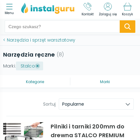
Menu
Kontakt
Zaloguj się
Koszyk
<
Narzędzia i sprzęt warsztatowy
Narzędzia ręczne
(
8
)
Marki:
Stalco
Kategorie
Marki
Sortuj
Popularne
Pilniki i tarniki 200mm do
drewna STALCO PREMIUM