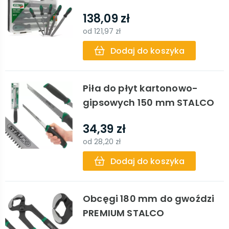
138,09 zł
od
121,97 zł
Dodaj do koszyka
Piła do płyt kartonowo-
gipsowych 150 mm STALCO
34,39 zł
od
28,20 zł
Dodaj do koszyka
Obcęgi 180 mm do gwoździ
PREMIUM STALCO