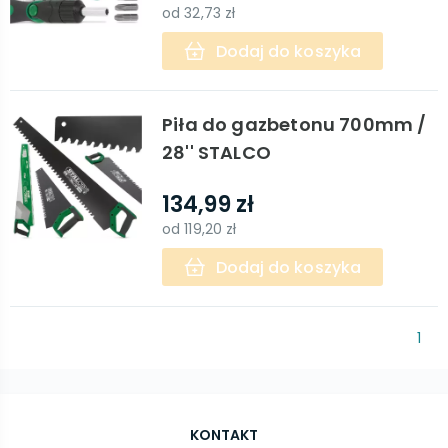
od
32,73 zł
Dodaj do koszyka
Piła do gazbetonu 700mm /
28'' STALCO
134,99 zł
od
119,20 zł
Dodaj do koszyka
1
KONTAKT