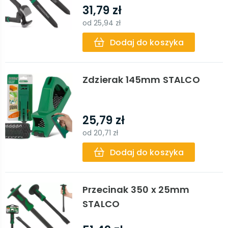
31,79 zł
od
25,94 zł
Dodaj do koszyka
Zdzierak 145mm STALCO
25,79 zł
od
20,71 zł
Dodaj do koszyka
Przecinak 350 x 25mm
STALCO