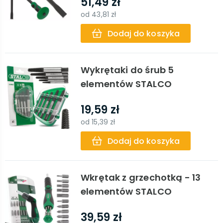
51,49 zł
od
43,81 zł
Dodaj do koszyka
Wykrętaki do śrub 5
elementów STALCO
19,59 zł
od
15,39 zł
Dodaj do koszyka
Wkrętak z grzechotką - 13
elementów STALCO
39,59 zł