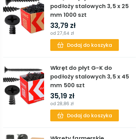
podłoży stalowych 3,5 x 25
mm 1000 szt
33,79 zł
od
27,64 zł
Dodaj do koszyka
Wkręt do płyt G-K do
podłoży stalowych 3,5 x 45
mm 500 szt
35,19 zł
od
28,86 zł
Dodaj do koszyka
Wkręty farmerskie