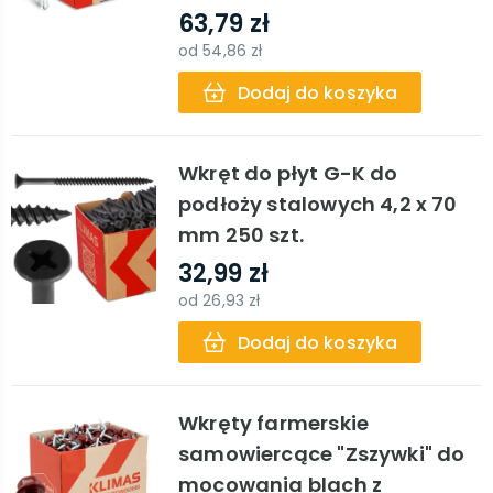
63,79 zł
od
54,86 zł
Dodaj do koszyka
Wkręt do płyt G-K do
podłoży stalowych 4,2 x 70
mm 250 szt.
32,99 zł
od
26,93 zł
Dodaj do koszyka
Wkręty farmerskie
samowiercące "Zszywki" do
mocowania blach z