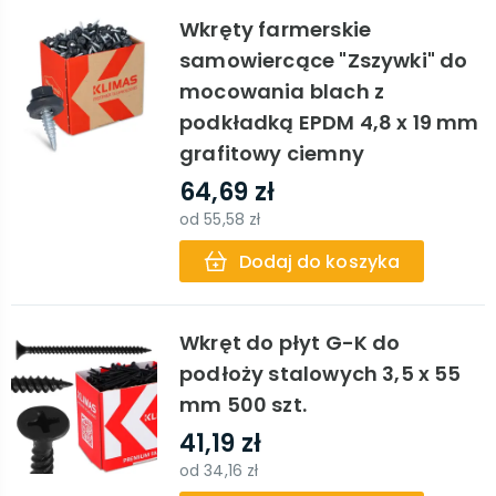
Wkręty farmerskie
samowiercące "Zszywki" do
mocowania blach z
podkładką EPDM 4,8 x 19 mm
grafitowy ciemny
64,69 zł
od
55,58 zł
Dodaj do koszyka
Wkręt do płyt G-K do
podłoży stalowych 3,5 x 55
mm 500 szt.
41,19 zł
od
34,16 zł