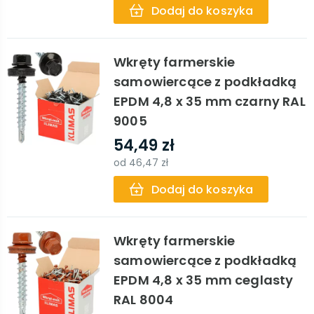
Dodaj do koszyka
Wkręty farmerskie
samowiercące z podkładką
EPDM 4,8 x 35 mm czarny RAL
9005
54,49 zł
od
46,47 zł
Dodaj do koszyka
Wkręty farmerskie
samowiercące z podkładką
EPDM 4,8 x 35 mm ceglasty
RAL 8004