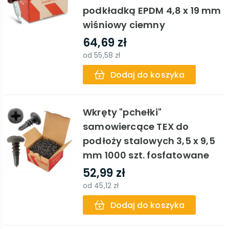
podkładką EPDM 4,8 x 19 mm
wiśniowy ciemny
64,69 zł
od
55,58 zł
Dodaj do koszyka
Wkręty "pchełki"
samowiercące TEX do
podłoży stalowych 3,5 x 9,5
mm 1000 szt. fosfatowane
52,99 zł
od
45,12 zł
Dodaj do koszyka