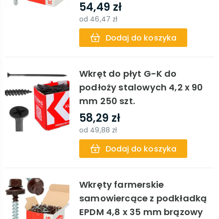
54,49 zł
od
46,47 zł
Dodaj do koszyka
Wkręt do płyt G-K do
podłoży stalowych 4,2 x 90
mm 250 szt.
58,29 zł
od
49,88 zł
Dodaj do koszyka
Wkręty farmerskie
samowiercące z podkładką
EPDM 4,8 x 35 mm brązowy