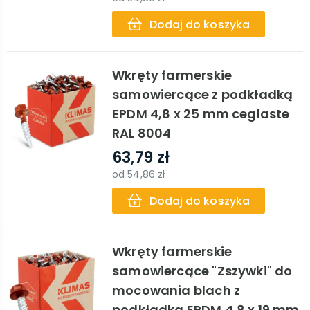
Dodaj do koszyka
Wkręty farmerskie
samowiercące z podkładką
EPDM 4,8 x 25 mm ceglaste
RAL 8004
63,79 zł
od
54,86 zł
Dodaj do koszyka
Wkręty farmerskie
samowiercące "Zszywki" do
mocowania blach z
podkładką EPDM 4,8 x 19 mm