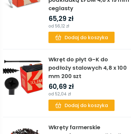
ceglasty
65,29 zł
od
56,12 zł
Dodaj do koszyka
Wkręt do płyt G-K do
podłoży stalowych 4,8 x 100
mm 200 szt
60,69 zł
od
52,04 zł
Dodaj do koszyka
Wkręty farmerskie