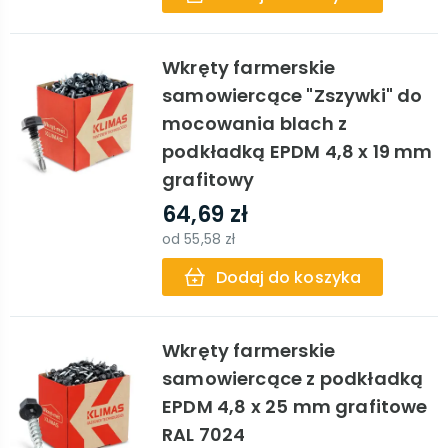
Wkręty farmerskie
samowiercące "Zszywki" do
mocowania blach z
podkładką EPDM 4,8 x 19 mm
grafitowy
64,69 zł
od
55,58 zł
Dodaj do koszyka
Wkręty farmerskie
samowiercące z podkładką
EPDM 4,8 x 25 mm grafitowe
RAL 7024