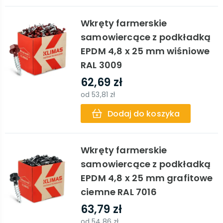
Wkręty farmerskie
samowiercące z podkładką
EPDM 4,8 x 25 mm wiśniowe
RAL 3009
62,69 zł
od
53,81 zł
Dodaj do koszyka
Wkręty farmerskie
samowiercące z podkładką
EPDM 4,8 x 25 mm grafitowe
ciemne RAL 7016
63,79 zł
od
54,86 zł