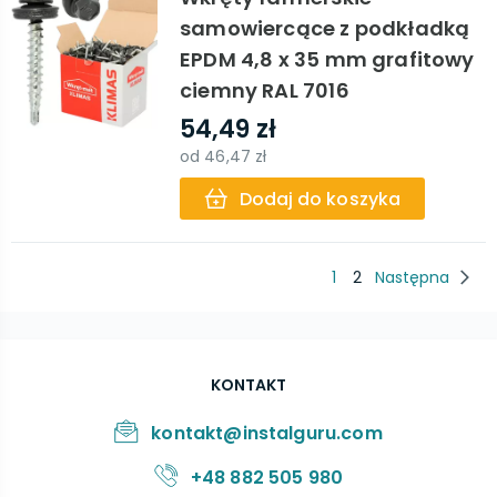
samowiercące z podkładką
EPDM 4,8 x 35 mm grafitowy
ciemny RAL 7016
54,49 zł
od
46,47 zł
Dodaj do koszyka
1
2
Następna
KONTAKT
kontakt@instalguru.com
+48 882 505 980