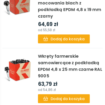
mocowania blach z
podkładką EPDM 4,8 x 19 mm
czarny
64,69 zł
od
55,58 zł
Dodaj do koszyka
Wkręty farmerskie
samowiercące z podkładką
EPDM 4,8 x 25 mm czarne RAL
9005
63,79 zł
od
54,86 zł
Dodaj do koszyka