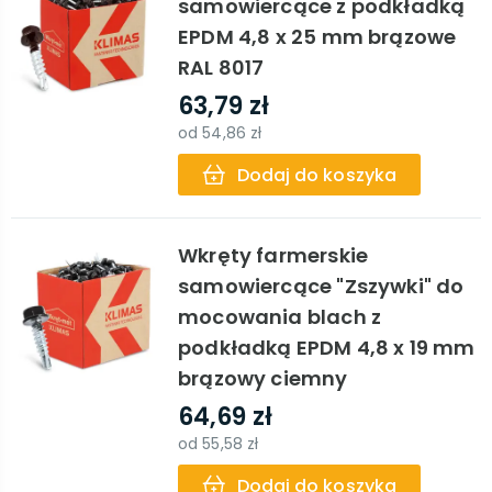
samowiercące z podkładką
EPDM 4,8 x 25 mm brązowe
RAL 8017
63,79 zł
od
54,86 zł
Dodaj do koszyka
Wkręty farmerskie
samowiercące "Zszywki" do
mocowania blach z
podkładką EPDM 4,8 x 19 mm
brązowy ciemny
64,69 zł
od
55,58 zł
Dodaj do koszyka