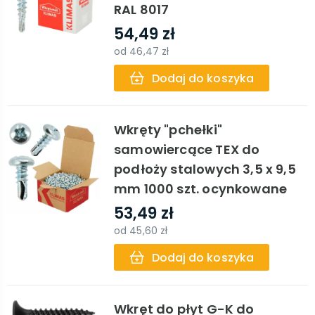
RAL 8017
54,49 zł
od
46,47 zł
Dodaj do koszyka
Wkręty "pchełki"
samowiercące TEX do
podłoży stalowych 3,5 x 9,5
mm 1000 szt. ocynkowane
53,49 zł
od
45,60 zł
Dodaj do koszyka
Wkręt do płyt G-K do