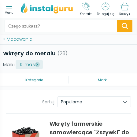
Menu
Kontakt
Zaloguj się
Koszyk
<
Mocowania
Wkręty do metalu
(
28
)
Marki:
Klimas
Kategorie
Marki
Sortuj
Popularne
Wkręty farmerskie
samowiercące "Zszywki" do