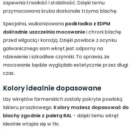
zapewnia trwałość i stabilność. Dzięki temu
przymocowana śruba doskonale trzyma blachę.
Specjalna, wulkanizowana
podkładka z EDPM
dokładnie uszczelnia mocowanie
i chroni blachę
przed wilgocią i korozją. Dzięki powłoce z ocynku
galwanicznego sam wkręt jest odporny na
rdzewienie i szkodliwe czynniki. To sprawia, że
mocowanie będzie wyglądało estetycznie przez długi
czas.
Kolory idealnie dopasowane
Łby wkrętów farmerskich zostały pokryte powłoką
lakieru proszkowego.
Kolory możesz dopasować do
blachy zgodnie z paletą RAL
- dzięki temu wkręt
idealnie wtapia się w tło.