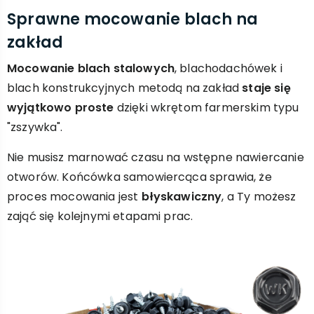
Sprawne mocowanie blach na
zakład
Mocowanie blach stalowych
, blachodachówek i
blach konstrukcyjnych metodą na zakład
staje się
wyjątkowo proste
dzięki wkrętom farmerskim typu
"zszywka".
Nie musisz marnować czasu na wstępne nawiercanie
otworów. Końcówka samowiercąca sprawia, że
proces mocowania jest
błyskawiczny
, a Ty możesz
zająć się kolejnymi etapami prac.