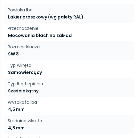
Powłoka łba
Lakier proszkowy (wg palety RAL)
Przeznaczenie
Mocowania blach na zakład
Rozmiar klucza
SW 8
Typ wkręta
Samowiercący
Typ łba trzpienia
Sześciokątny
Wysokość łba
4,5 mm
Średnica wkręta
4,8 mm