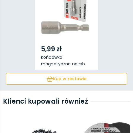
5,99 zł
Końcówka
magnetyczna na łeb
sześciokątny...
Kup w zestawie
Klienci kupowali również