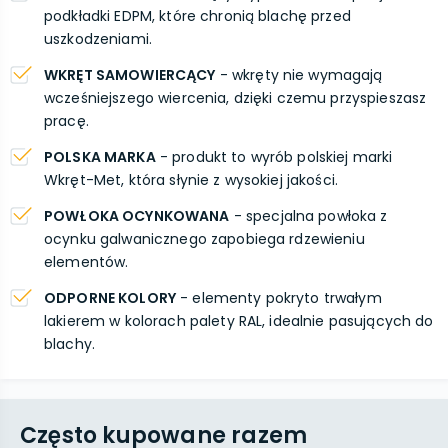
podkładki EDPM, które chronią blachę przed
uszkodzeniami.
WKRĘT SAMOWIERCĄCY
- wkręty nie wymagają
wcześniejszego wiercenia, dzięki czemu przyspieszasz
pracę.
POLSKA MARKA
- produkt to wyrób polskiej marki
Wkręt-Met, która słynie z wysokiej jakości.
POWŁOKA OCYNKOWANA
- specjalna powłoka z
ocynku galwanicznego zapobiega rdzewieniu
elementów.
ODPORNE KOLORY
- elementy pokryto trwałym
lakierem w kolorach palety RAL, idealnie pasujących do
blachy.
Często kupowane razem