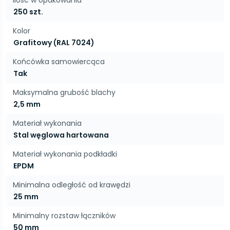
Ilość w opakowaniu
250 szt.
Kolor
Grafitowy (RAL 7024)
Końcówka samowiercąca
Tak
Maksymalna grubość blachy
2,5 mm
Materiał wykonania
Stal węglowa hartowana
Materiał wykonania podkładki
EPDM
Minimalna odległość od krawędzi
25 mm
Minimalny rozstaw łączników
50 mm