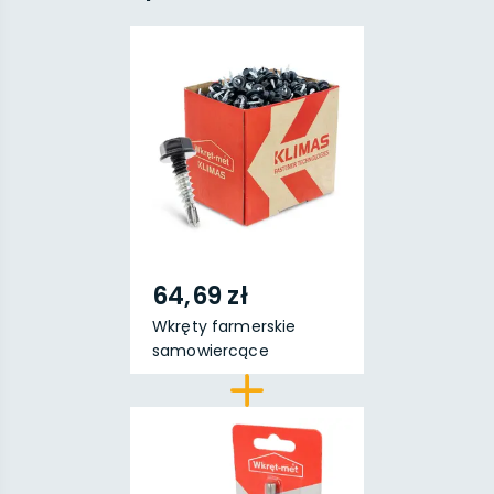
64,69 zł
Wkręty farmerskie
samowiercące
"Zszywki"...