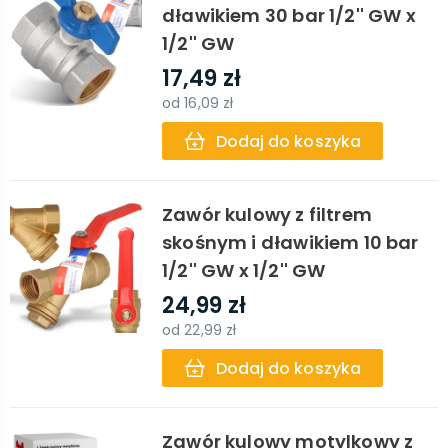
dławikiem 30 bar 1/2'' GW x
1/2'' GW
17,49 zł
od
16,09 zł
Dodaj do koszyka
Zawór kulowy z filtrem
skośnym i dławikiem 10 bar
1/2'' GW x 1/2'' GW
24,99 zł
od
22,99 zł
Dodaj do koszyka
Zawór kulowy motylkowy z