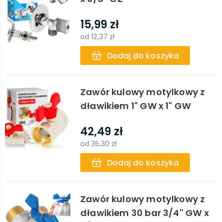
15,99 zł
od
12,37 zł
Dodaj do koszyka
Zawór kulowy motylkowy z
dławikiem 1" GW x 1" GW
42,49 zł
od
35,30 zł
Dodaj do koszyka
Zawór kulowy motylkowy z
dławikiem 30 bar 3/4'' GW x