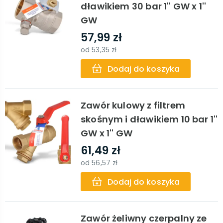
dławikiem 30 bar 1'' GW x 1''
GW
57,99 zł
od
53,35 zł
Dodaj do koszyka
Zawór kulowy z filtrem
skośnym i dławikiem 10 bar 1''
GW x 1'' GW
61,49 zł
od
56,57 zł
Dodaj do koszyka
Zawór żeliwny czerpalny ze