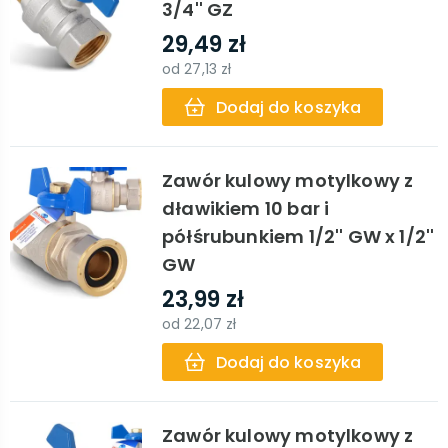
3/4'' GZ
29,49 zł
od
27,13 zł
Dodaj do koszyka
Zawór kulowy motylkowy z
dławikiem 10 bar i
półśrubunkiem 1/2'' GW x 1/2''
GW
23,99 zł
od
22,07 zł
Dodaj do koszyka
Zawór kulowy motylkowy z