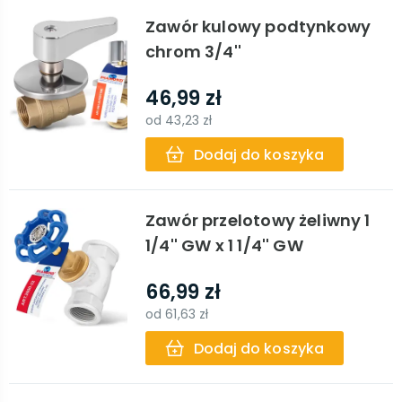
Zawór kulowy podtynkowy
chrom 3/4''
46,99 zł
od
43,23 zł
Dodaj do koszyka
Zawór przelotowy żeliwny 1
1/4'' GW x 1 1/4'' GW
66,99 zł
od
61,63 zł
Dodaj do koszyka