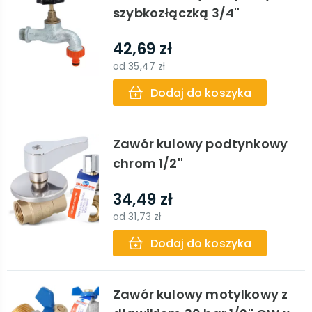
szybkozłączką 3/4''
42,69 zł
od
35,47 zł
Dodaj do koszyka
Zawór kulowy podtynkowy
chrom 1/2''
34,49 zł
od
31,73 zł
Dodaj do koszyka
Zawór kulowy motylkowy z