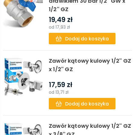
dławikiem 30 bar 1/2'' GW x
1/2'' GZ
19,49 zł
od
17,93 zł
Dodaj do koszyka
Zawór kątowy kulowy 1/2'' GZ
x 1/2'' GZ
17,59 zł
od
13,71 zł
Dodaj do koszyka
Zawór kątowy kulowy 1/2'' GZ
x 3/8'' GZ