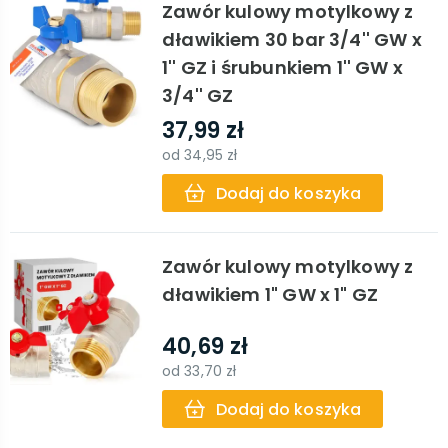
Zawór kulowy motylkowy z
dławikiem 30 bar 3/4'' GW x
1'' GZ i śrubunkiem 1'' GW x
3/4'' GZ
37,99 zł
od
34,95 zł
Dodaj do koszyka
Zawór kulowy motylkowy z
dławikiem 1" GW x 1" GZ
40,69 zł
od
33,70 zł
Dodaj do koszyka