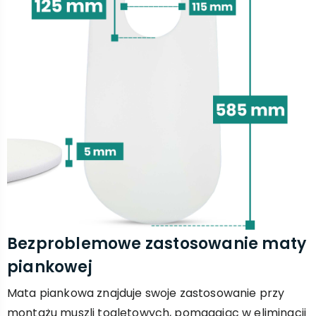
Bezproblemowe zastosowanie maty
piankowej
Mata piankowa znajduje swoje zastosowanie przy
montażu muszli toaletowych, pomagając w eliminacji