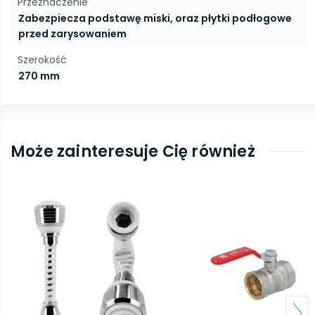
Przeznaczenie
Zabezpiecza podstawę miski, oraz płytki podłogowe
przed zarysowaniem
Szerokość
270 mm
Może zainteresuje Cię również