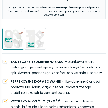
Po zgłoszeniu zwrotu
zamówimy kuriera bezpośrednio pod Twój adres
.
Nie musisz nic drukować – po prostu spakuj paczkę, a kurier przyjedzie z
gotową etykietą.
SKUTECZNE TŁUMIENIE HAŁASU
– piankowa mata
izolacyjna gwarantuje wyciszenie dźwięków podczas
spłukiwania, podnosząc komfort korzystania z toalety.
PERFEKCYJNE DOPASOWANIE
– likwiduje nierówności
podłoża lub ścian, dzięki czemu toaleta zostaje
stabilnie i szczelnie zamontowana.
WYTRZYMAŁOŚĆ I GIĘTKOŚĆ
– zrobiona z trwałej
pianki, która nie ulega odkształceniom, zapewnia