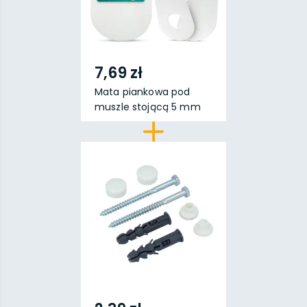
7,69 zł
Mata piankowa pod
muszle stojącą 5 mm