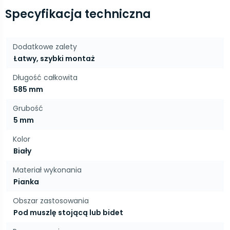
Specyfikacja techniczna
Dodatkowe zalety
Łatwy, szybki montaż
Długość całkowita
585 mm
Grubość
5 mm
Kolor
Biały
Materiał wykonania
Pianka
Obszar zastosowania
Pod muszlę stojącą lub bidet