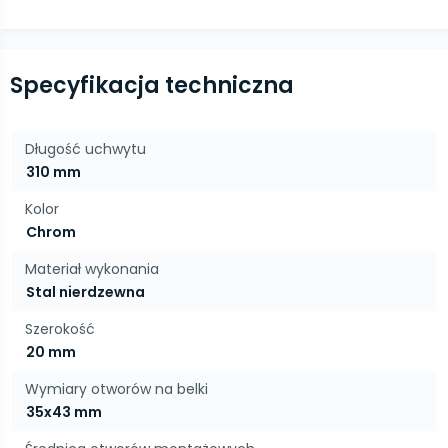
Specyfikacja techniczna
Długość uchwytu
310 mm
Kolor
Chrom
Materiał wykonania
Stal nierdzewna
Szerokość
20 mm
Wymiary otworów na belki
35x43 mm