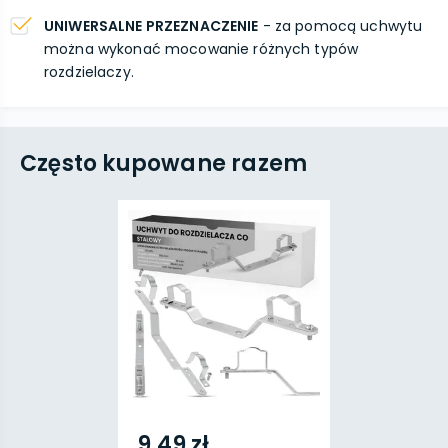
UNIWERSALNE PRZEZNACZENIE
- za pomocą uchwytu
można wykonać mocowanie różnych typów
rozdzielaczy.
Często kupowane razem
9,49 zł