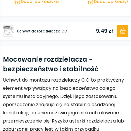
Dodaj do koszyka
Dodaj do koszyk
9,49 zł
Uchwyt do rozdzielacza CO
Mocowanie rozdzielacza -
bezpieczeństwo i stabilność
Uchwyt do montażu rozdzielaczy C.O to praktyczny
element wpływający na bezpieczeństwo całego
systemu instalacyjnego. Dzięki jego zastosowaniu
oporządzenie znajduje się na stabilnie osadzonej
konstrukcji, co uniemożliwia jego niekontrolowane
przemieszczenie się. Ryzyko usterki rozdzielacza lub
zaburzonej pracy jest w takim przypadku