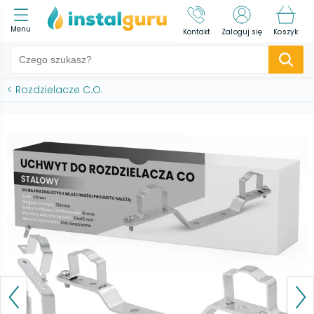
Menu
Kontakt
Zaloguj się
Koszyk
<
Rozdzielacze C.O.