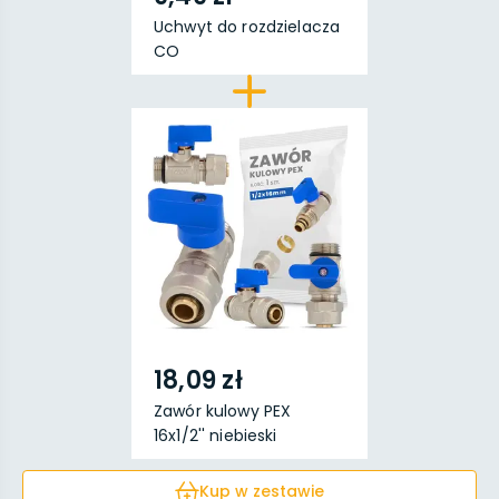
Uchwyt do rozdzielacza
CO
18,09 zł
Zawór kulowy PEX
16x1/2'' niebieski
Kup w zestawie