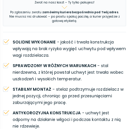
Zwrot na nasz koszt – Ty tylko pakujesz!
Po zgłoszeniu zwrotu
zamówimy kuriera bezpośrednio pod Twój adres
.
Nie musisz nic drukować – po prostu spakuj paczkę, a kurier przyjedzie z
gotową etykietą.
SOLIDNE WYKONANIE
- jakość i trwała konstrukcja
wpływają na brak ryzyka wygięć uchwytu pod wpływem
wagi rozdzielacza.
SPRAWDZONY W RÓŻNYCH WARUNKACH
- stal
nierdzewna, z której powstał uchwyt jest trwała wobec
uszkodzeń i wysokich temperatur.
STABILNY MONTAŻ
- stelaż podtrzymuje rozdzielacz w
jednej pozycji, chroniąc go przed przesunięciami
zaburzającymi jego pracę.
ANTYKOROZYJNA KONSTRUKCJA
- uchwyt jest
odporny na działanie wilgoci i podczas kontaktu z nią
nie rdzewieje.