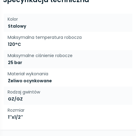
Kolor
Stalowy
Maksymalna temperatura robocza
120°C
Maksymalne ciśnienie robocze
25 bar
Materiał wykonania
Żeliwo ocynkowane
Rodzaj gwintów
GZ/GZ
Rozmiar
1''x1/2''