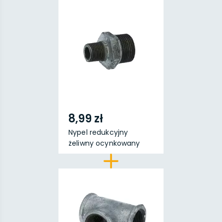
8,99 zł
Nypel redukcyjny
żeliwny ocynkowany
1''x...