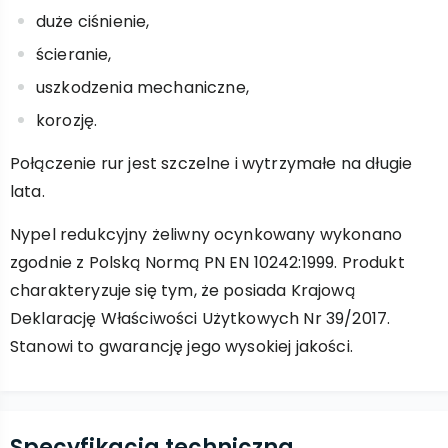
duże ciśnienie,
ścieranie,
uszkodzenia mechaniczne,
korozję.
Połączenie rur jest szczelne i wytrzymałe na długie
lata.
Nypel redukcyjny żeliwny ocynkowany wykonano
zgodnie z Polską Normą PN EN 10242:1999. Produkt
charakteryzuje się tym, że posiada Krajową
Deklarację Właściwości Użytkowych Nr 39/2017.
Stanowi to gwarancję jego wysokiej jakości.
Specyfikacja techniczna