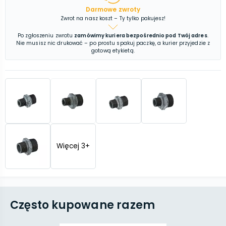
Darmowe zwroty
Zwrot na nasz koszt – Ty tylko pakujesz!
Po zgłoszeniu zwrotu
zamówimy kuriera bezpośrednio pod Twój adres
.
Nie musisz nic drukować – po prostu spakuj paczkę, a kurier przyjedzie z
gotową etykietą.
Więcej
3
+
Często kupowane razem