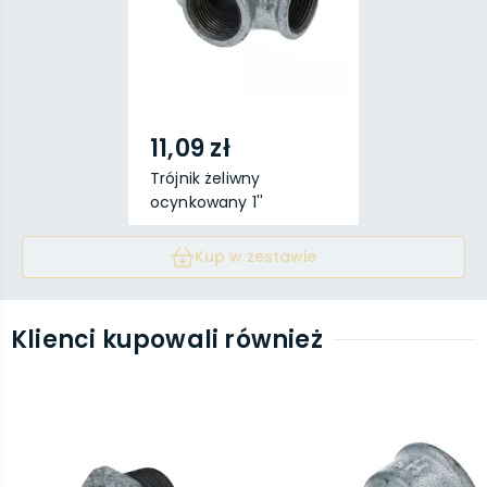
11,09 zł
Trójnik żeliwny
ocynkowany 1''
Kup w zestawie
Klienci kupowali również