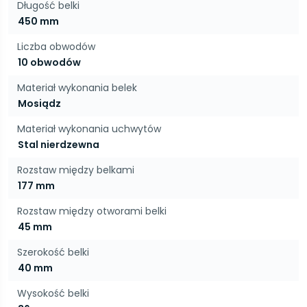
Długość belki
450 mm
Liczba obwodów
10 obwodów
Materiał wykonania belek
Mosiądz
Materiał wykonania uchwytów
Stal nierdzewna
Rozstaw między belkami
177 mm
Rozstaw między otworami belki
45 mm
Szerokość belki
40 mm
Wysokość belki