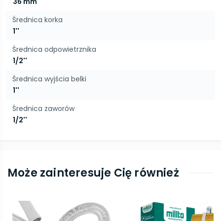
36 mm
Średnica korka
1''
Średnica odpowietrznika
1/2''
Średnica wyjścia belki
1''
Średnica zaworów
1/2''
Może zainteresuje Cię również