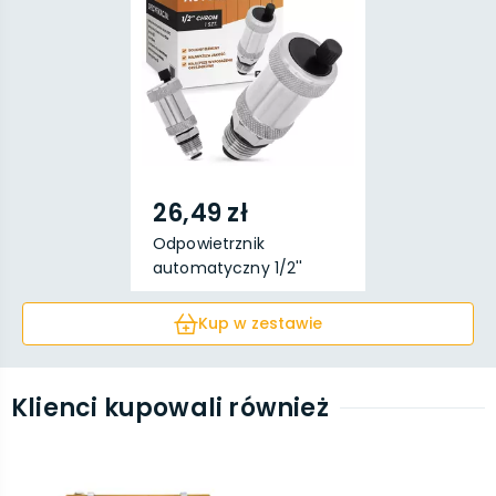
26,49 zł
Odpowietrznik
automatyczny 1/2''
chrom
Kup w zestawie
Klienci kupowali również