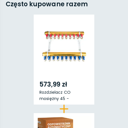
Często kupowane razem
573,99 zł
Rozdzielacz CO
mosiężny 45 -
uzbrojony (...