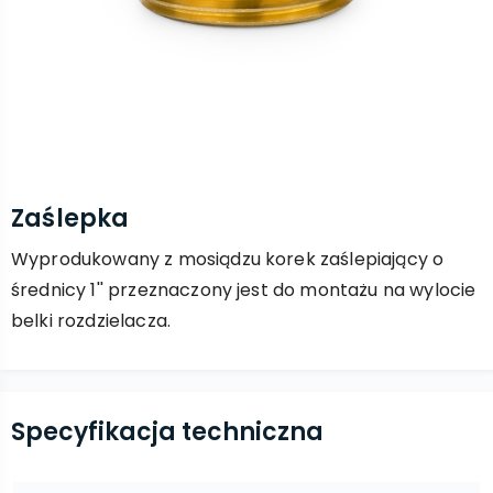
Zaślepka
Wyprodukowany z mosiądzu korek zaślepiający o
średnicy 1'' przeznaczony jest do montażu na wylocie
belki rozdzielacza.
Specyfikacja techniczna