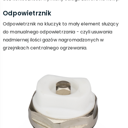
Odpowietrznik
Odpowietrznik na kluczyk to mały element służący
do manualnego odpowietrzania - czyli usuwania
nadmiernej ilości gazów nagromadzonych w
grzejnikach centralnego ogrzewania.