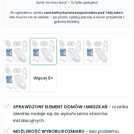
Zwrot na nasz koszt – Ty tylko pakujesz!
Po zgłoszeniu zwrotu
zamówimy kuriera bezpośrednio pod Twój adres
.
Nie musisz nic drukować – po prostu spakuj paczkę, a kurier przyjedzie z
gotową etykietą.
Więcej
6
+
SPRAWDZONY ELEMENT DOMÓW I MIESZKAŃ
- rozetka
idealnie nadaje się do wykończenia otworów
instalacyjnych.
MOŻLIWOŚĆ WYBORU ROZMIARU
- bez problemu