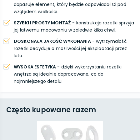
dopasuje element, który będzie odpowiadał Ci pod
względem wielkości.
SZYBKI I PROSTY MONTAŻ
- konstrukcja rozetki sprzyja
jej łatwemu mocowaniu w zaledwie kilka chwil.
DOSKONAŁA JAKOŚĆ WYKONANIA
- wytrzymałość
rozetki decyduje o możliwości jej eksploatacji przez
lata.
WYSOKA ESTETYKA
- dzięki wykorzystaniu rozetki
wnętrza są idealnie dopracowane, co do
najmniejszego detalu.
Często kupowane razem