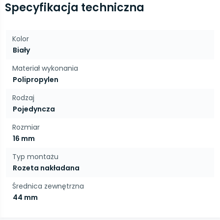
Specyfikacja techniczna
Kolor
Biały
Materiał wykonania
Polipropylen
Rodzaj
Pojedyncza
Rozmiar
16 mm
Typ montażu
Rozeta nakładana
Średnica zewnętrzna
44 mm