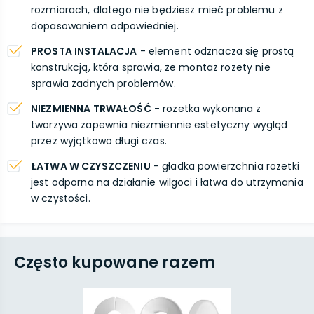
rozmiarach, dlatego nie będziesz mieć problemu z
dopasowaniem odpowiedniej.
PROSTA INSTALACJA
- element odznacza się prostą
konstrukcją, która sprawia, że montaż rozety nie
sprawia żadnych problemów.
NIEZMIENNA TRWAŁOŚĆ
- rozetka wykonana z
tworzywa zapewnia niezmiennie estetyczny wygląd
przez wyjątkowo długi czas.
ŁATWA W CZYSZCZENIU
- gładka powierzchnia rozetki
jest odporna na działanie wilgoci i łatwa do utrzymania
w czystości.
Często kupowane razem