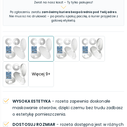
Zwrot na nasz koszt – Ty tylko pakujesz!
Po zgłoszeniu zwrotu
zamówimy kuriera bezpośrednio pod Twój adres
.
Nie musisz nic drukować – po prostu spakuj paczkę, a kurier przyjedzie z
gotową etykietą.
Więcej
9
+
WYSOKA ESTETYKA
- rozeta zapewnia doskonałe
maskowanie otworów, dzięki czemu bez trudu zadbasz
o estetykę pomieszczenia.
DOSTOSUJ ROZMIAR
- rozeta dostępna jest w różnych