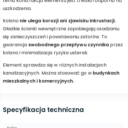
temu konstrukcja elementu jest trwała i odporna na
uszkodzenia.
Kolano
nie ulega korozji ani zjawisku inkrustacji.
Gładkie ścianki wewnętrzne zapobiegają osadzaniu
się zanieczyszczeń i powstawaniu zatorów. To
gwarancja
swobodnego przepływu czynnika
przez
kolano i minimalizacja ryzyka usterek.
Element sprawdza się w różnych instalacjach
kanalizacyjnych. Można stosować go w
budynkach
mieszkalnych i komercyjnych.
Specyfikacja techniczna