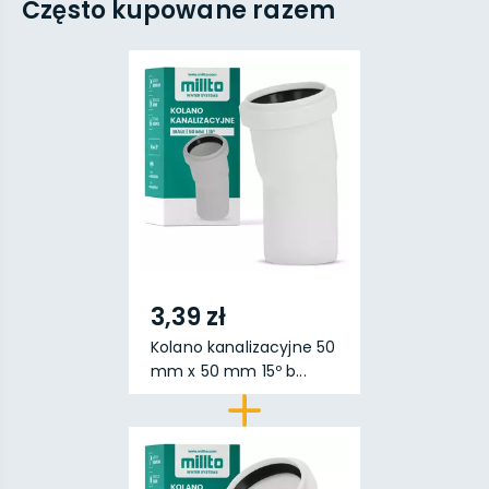
Często kupowane razem
3,39 zł
Kolano kanalizacyjne 50
mm x 50 mm 15º b...