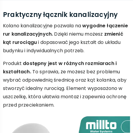
Praktyczny łącznik kanalizacyjny
Kolano kanalizacyjne pozwala na
wygodne łączenie
rur kanalizacyjnych.
Dzięki niemu możesz
zmienić
kąt rurociągu
i dopasować jego kształt do układu
budynku i indywidualnych potrzeb.
Produkt
dostępny jest w różnych rozmiarach i
kształtach.
To sprawia, że możesz bez problemu
wybrać odpowiednią średnicę oraz kąt kolanka, aby
stworzyć idealny rurociąg. Element wyposażono w
uszczelkę, która ułatwia montaż i zapewnia ochronę
przed przeciekaniem.