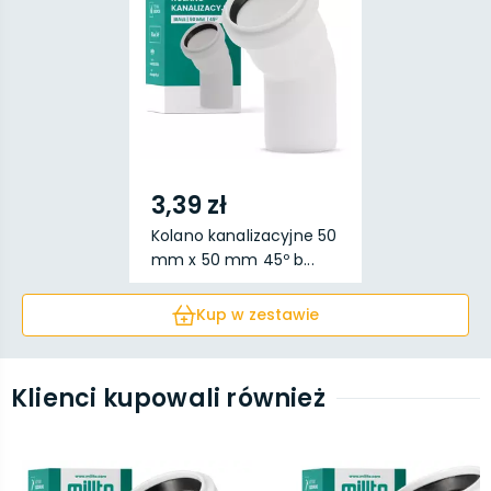
3,39 zł
Kolano kanalizacyjne 50
mm x 50 mm 45º b...
Kup w zestawie
Klienci kupowali również