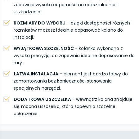
zapewnia wysoką odporność na odkształcenia i
uszkodzenia.
ROZMIARY DO WYBORU
- dzięki dostępności różnych
rozmiarów możesz idealnie dopasować kolano do
instalacji.
WYJĄTKOWA SZCZELNOŚĆ
- kolanko wykonano z
wysoką precyzją, co zapewnia idealne dopasowanie do
rury.
ŁATWA INSTALACJA
- element jest bardzo łatwy do
zamontowania bez konieczności stosowania
specjalnych narzędzi.
DODATKOWA USZCZELKA
- wewnątrz kolana znajduje
się mocna uszczelka, która zapewnia szczelne
połączenie.