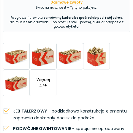
Darmowe zwroty
Zwrot na nasz koszt – Ty tylko pakujesz!
Po zgłoszeniu zwrotu
zamówimy kuriera bezpośrednio pod Twój adres
.
Nie musisz nic drukować – po prostu spakuj paczkę, a kurier przyjedzie z
gotową etykietą.
Więcej
47
+
ŁEB TALERZOWY
- podkładkowa konstrukcja elementu
zapewnia doskonały docisk do podłoża.
PODWÓJNE GWINTOWANIE
- specjalnie opracowany