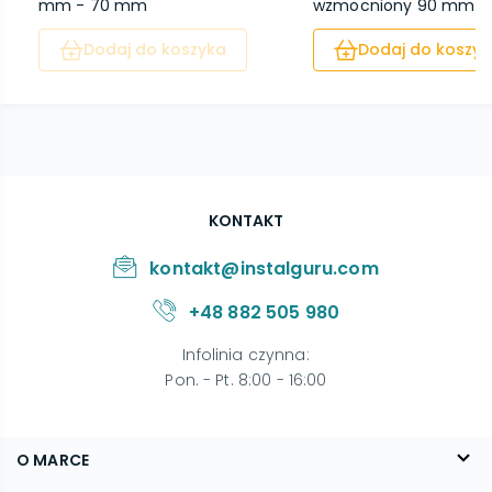
mm - 70 mm
wzmocniony 90 mm x..
Dodaj do koszyka
Dodaj do koszyk
KONTAKT
kontakt@instalguru.com
+48 882 505 980
Infolinia czynna
:
Pon. - Pt. 8:00 - 16:00
O MARCE