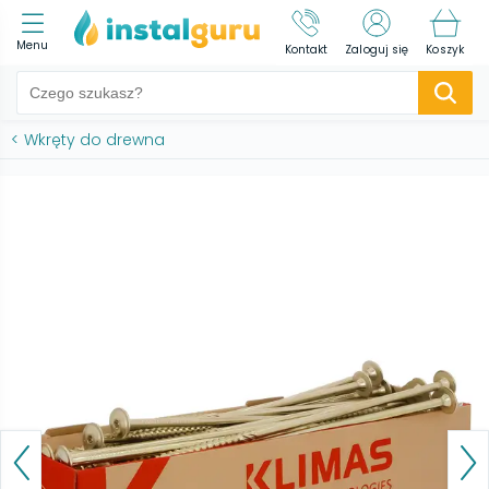
Menu
Kontakt
Zaloguj się
Koszyk
<
Wkręty do drewna