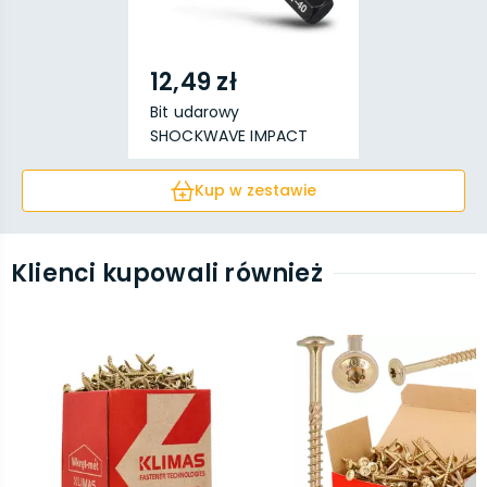
12,49 zł
Bit udarowy
SHOCKWAVE IMPACT
DUTY™ TX40 ...
Kup w zestawie
Klienci kupowali również