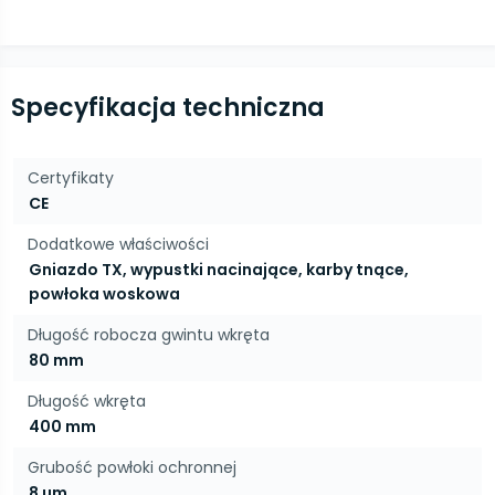
Specyfikacja techniczna
Certyfikaty
CE
Dodatkowe właściwości
Gniazdo TX, wypustki nacinające, karby tnące,
powłoka woskowa
Długość robocza gwintu wkręta
80 mm
Długość wkręta
400 mm
Grubość powłoki ochronnej
8 µm