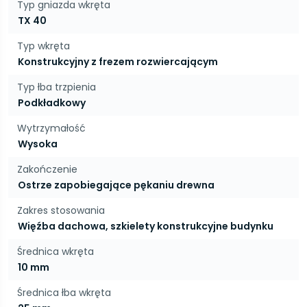
Typ gniazda wkręta
TX 40
Typ wkręta
Konstrukcyjny z frezem rozwiercającym
Typ łba trzpienia
Podkładkowy
Wytrzymałość
Wysoka
Zakończenie
Ostrze zapobiegające pękaniu drewna
Zakres stosowania
Więźba dachowa, szkielety konstrukcyjne budynku
Średnica wkręta
10 mm
Średnica łba wkręta