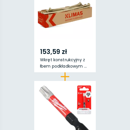
153,59 zł
Wkręt konstrukcyjny z
łbem podkładkowym ...