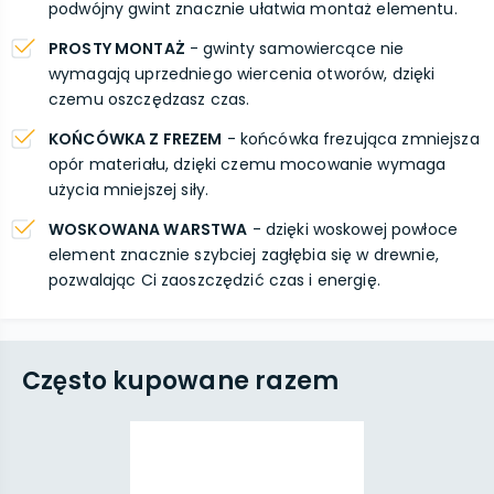
podwójny gwint znacznie ułatwia montaż elementu.
PROSTY MONTAŻ
- gwinty samowiercące nie
wymagają uprzedniego wiercenia otworów, dzięki
czemu oszczędzasz czas.
KOŃCÓWKA Z FREZEM
- końcówka frezująca zmniejsza
opór materiału, dzięki czemu mocowanie wymaga
użycia mniejszej siły.
WOSKOWANA WARSTWA
- dzięki woskowej powłoce
element znacznie szybciej zagłębia się w drewnie,
pozwalając Ci zaoszczędzić czas i energię.
Często kupowane razem