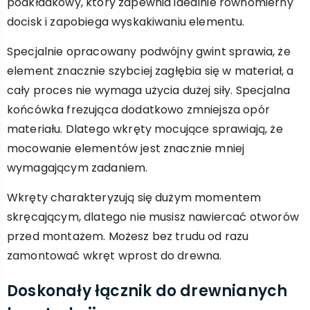
podkładkowy, który zapewnia idealnie równomierny
docisk i zapobiega wyskakiwaniu elementu.
Specjalnie opracowany podwójny gwint sprawia, że
element znacznie szybciej zagłębia się w materiał, a
cały proces nie wymaga użycia dużej siły. Specjalna
końcówka frezująca dodatkowo zmniejsza opór
materiału. Dlatego wkręty mocujące sprawiają, że
mocowanie elementów jest znacznie mniej
wymagającym zadaniem.
Wkręty charakteryzują się dużym momentem
skręcającym, dlatego nie musisz nawiercać otworów
przed montażem. Możesz bez trudu od razu
zamontować wkręt wprost do drewna.
Doskonały łącznik do drewnianych